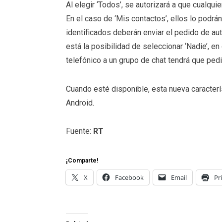
Al elegir ‘Todos’, se autorizará a que cualqu
En el caso de ‘Mis contactos’, ellos lo podrá
identificados deberán enviar el pedido de au
está la posibilidad de seleccionar ‘Nadie’, 
telefónico a un grupo de chat tendrá que pedi
Cuando esté disponible, esta nueva caracter
Android.
Fuente:
RT
¡Comparte!
X
Facebook
Email
Pr