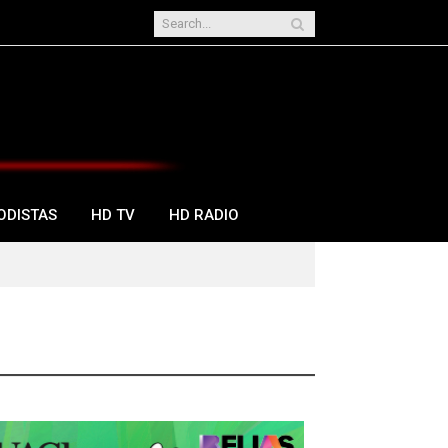
ODISTAS
HD TV
HD RADIO