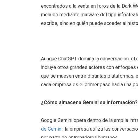
encontrados a la venta en foros de la Dark 
menudo mediante malware del tipo infostealer
escribe, sino en quién puede acceder al histo
Aunque ChatGPT domina la conversación, el ec
incluye otros grandes actores con enfoques d
que se mueven entre distintas plataformas, e
cada empresa es el primer paso hacia una pos
¿Cómo almacena Gemini su información?
Google Gemini opera dentro de la amplia infr
de Gemini
, la empresa utiliza las conversaci
por parte de entrenadores humanos.