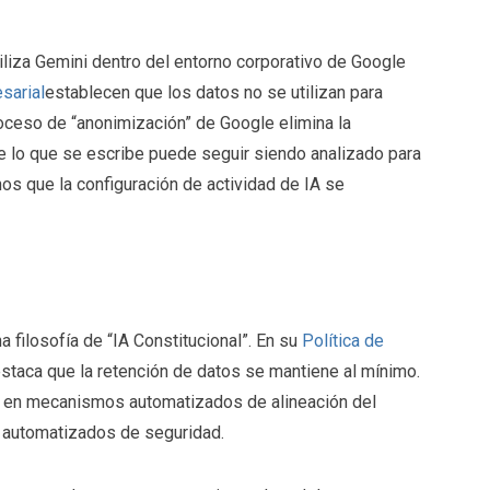
utiliza Gemini dentro del entorno corporativo de Google
sarial
establecen que los datos no se utilizan para
oceso de “anonimización” de Google elimina la
de lo que se escribe puede seguir siendo analizado para
os que la configuración de actividad de IA se
 filosofía de “IA Constitucional”. En su
Política de
estaca que la retención de datos se mantiene al mínimo.
s en mecanismos automatizados de alineación del
 automatizados de seguridad.