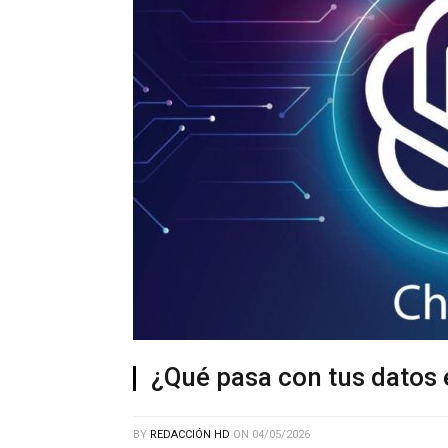
¿Qué pasa con tus datos
BY
REDACCIÓN HD
ON
04/05/2026