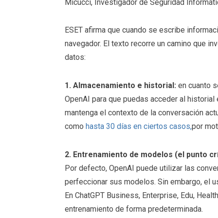
Micucci, Investigador de Seguridad Informát
ESET afirma que cuando se escribe informaci
navegador. El texto recorre un camino que in
datos:
1. Almacenamiento e historial:
en cuanto s
OpenAI para que puedas acceder al historial 
mantenga el contexto de la conversación act
como
hasta 30 días en ciertos casos,
por mot
2. Entrenamiento de modelos (el punto crí
Por defecto, OpenAI puede utilizar las conve
perfeccionar sus modelos. Sin embargo, el us
En ChatGPT Business, Enterprise, Edu, Healthc
entrenamiento de forma predeterminada.