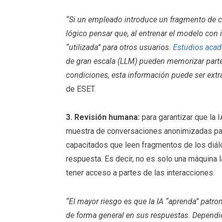
“Si un empleado introduce un fragmento de có
lógico pensar que, al entrenar el modelo con 
“utilizada” para otros usuarios.
Estudios aca
de gran escala (LLM) pueden memorizar parte
condiciones, esta información puede ser extr
de ESET.
3. Revisión humana:
para garantizar que la 
muestra de conversaciones anonimizadas pa
capacitados que leen fragmentos de los diálo
respuesta. Es decir, no es solo una máquina 
tener acceso a partes de las interacciones.
“El mayor riesgo es que la IA “aprenda” patro
de forma general en sus respuestas. Dependien