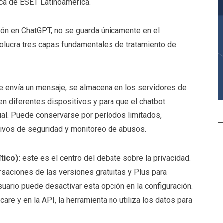
ica de ESET Latinoamérica.
ón en ChatGPT, no se guarda únicamente en el
volucra tres capas fundamentales de tratamiento de
e envía un mensaje, se almacena en los servidores de
en diferentes dispositivos y para que el chatbot
ual. Puede conservarse por períodos limitados,
ivos de seguridad y monitoreo de abusos.
tico):
este es el centro del debate sobre la privacidad.
rsaciones de las versiones gratuitas y Plus para
uario puede desactivar esta opción en la configuración.
are y en la API, la herramienta no utiliza los datos para