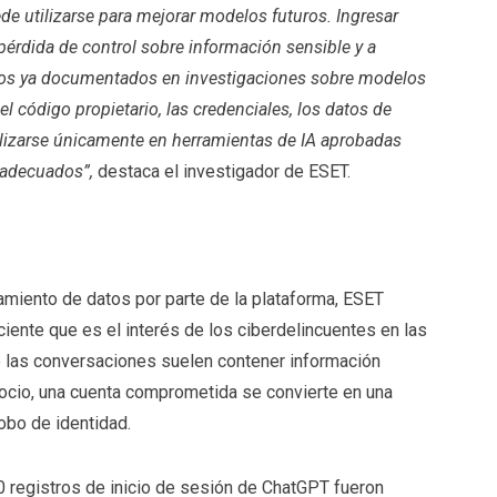
de utilizarse para mejorar modelos futuros. Ingresar
pérdida de control sobre información sensible y a
tos ya documentados en investigaciones sobre modelos
 el código propietario, las credenciales, los datos de
ilizarse únicamente en herramientas de IA aprobadas
d adecuados”,
destaca el investigador de ESET.
miento de datos por parte de la plataforma, ESET
iente que es el interés de los ciberdelincuentes en las
 las conversaciones suelen contener información
gocio, una cuenta comprometida se convierte en una
robo de identidad.
registros de inicio de sesión de ChatGPT fueron