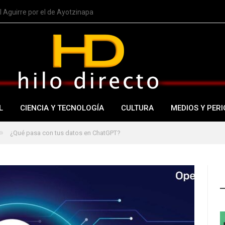
 Aguirre por el de Ayotzinapa
L
CIENCIA Y TECNOLOGÍA
CULTURA
MEDIOS Y PERI
»
¿Qué pasa con tus datos en ChatGPT?