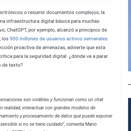
electrónicos o resumir documentos complejos, la
 una infraestructura digital básica para muchas
o; ChatGPT, por ejemplo, alcanzó a principios de
, los
900 millones de usuarios activos semanales
.
tección proactiva de amenazas, advierte que esta
ítica para la seguridad digital: ¿dónde va a parar
 de texto?
ersaciones son volátiles y funcionan como un chat
En realidad, interactuar con grandes modelos de
enamiento y procesamiento de datos que puede exponer
sensible si no se tiene cuidado”,
comenta Mario