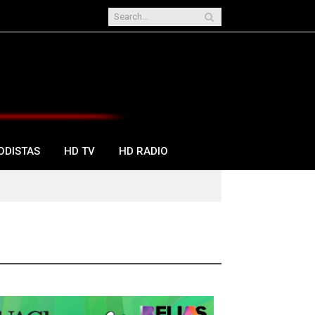
ODISTAS
HD TV
HD RADIO