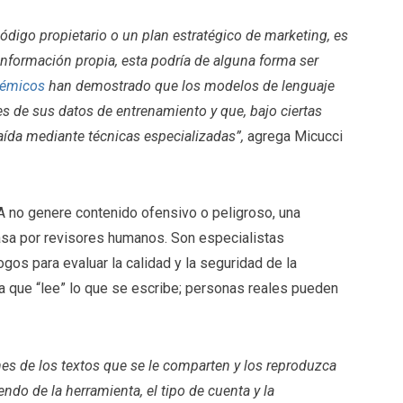
digo propietario o un plan estratégico de marketing, es
información propia, esta podría de alguna forma ser
démicos
han demostrado que los modelos de lenguaje
s de sus datos de entrenamiento y que, bajo ciertas
aída mediante técnicas especializadas”,
agrega Micucci
IA no genere contenido ofensivo o peligroso, una
sa por revisores humanos. Son especialistas
gos para evaluar la calidad y la seguridad de la
la que “lee” lo que se escribe; personas reales pueden
nes de los textos que se le comparten y los reproduzca
do de la herramienta, el tipo de cuenta y la