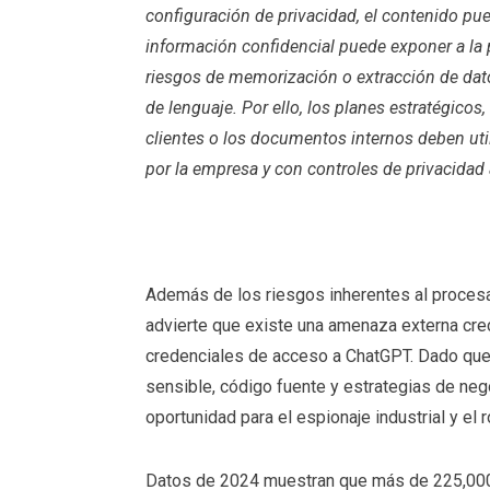
configuración de privacidad, el contenido pue
información confidencial puede exponer a la 
riesgos de memorización o extracción de da
de lenguaje. Por ello, los planes estratégicos,
clientes o los documentos internos deben ut
por la empresa y con controles de privacida
Además de los riesgos inherentes al procesa
advierte que existe una amenaza externa crec
credenciales de acceso a ChatGPT. Dado que
sensible, código fuente y estrategias de ne
oportunidad para el espionaje industrial y el 
Datos de 2024 muestran que más de 225,000 