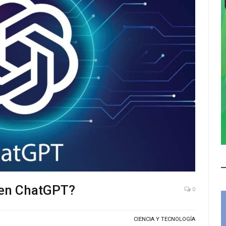
 en ChatGPT?
0
CIENCIA Y TECNOLOGÍA