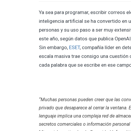
Ya sea para programar, escribir correos 
inteligencia artificial se ha convertido en
personas y su uso paso a ser muy extensiv
este año, según datos que publica OpenAI
Sin embargo,
ESET
, compañía líder en de
escala masiva trae consigo una cuestión cr
cada palabra que se escribe en ese campo
“Muchas personas pueden creer que las conv
privado que desaparece al cerrar la ventana. 
lenguaje implica una compleja red de almac
secretos comerciales o información personal 