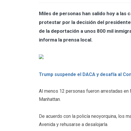
Miles de personas han salido hoy a las 
protestar por la decisión del president
de la deportación a unos 800 mil inmi
informa la prensa local.
Trump suspende el DACA y desafía al Con
Al menos 12 personas fueron arrestadas en N
Manhattan.
De acuerdo con la policía neoyorquina, los m
Avenida y rehusarse a desalojarla.