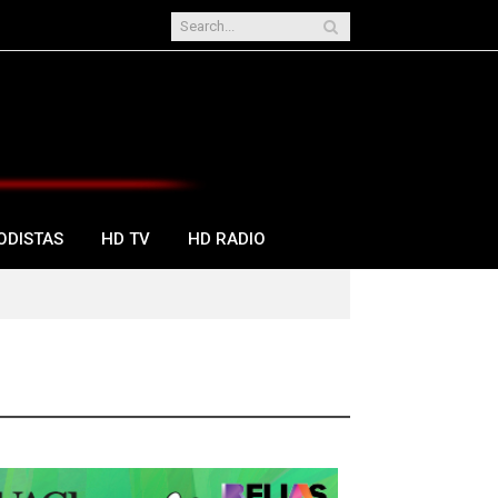
ODISTAS
HD TV
HD RADIO