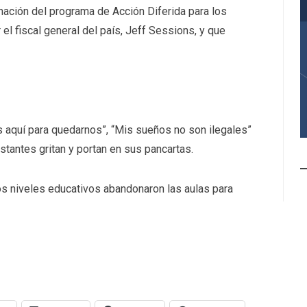
nación del programa de Acción Diferida para los
 el fiscal general del país, Jeff Sessions, y que
aquí para quedarnos”, “Mis sueños no son ilegales”
tantes gritan y portan en sus pancartas.
os niveles educativos abandonaron las aulas para