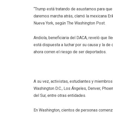
“Trump está tratando de asustarnos para que
daremos marcha atrás, clamó la mexicana Erik
Nueva York, según The Washington Post.
Andiola, beneficiaria del DACA, reveló que l
está dispuesta a luchar por su causa y la de
ahora corren el riesgo de ser deportados.
A su vez, activistas, estudiantes y miembros
Washington D.C., Los Ángeles, Denver, Phoeni
del Sur, entre otras entidades.
En Washington, cientos de personas comenza