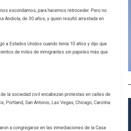
 nos escondamos, para hacernos retroceder. Pero no
a Andiola, de 30 años, y quien resultó arrestada en
legó a Estados Unidos cuando tenía 10 años y dijo que
 cientos de miles de inmigrantes sin papeles más que
 de la sociedad civil encabezan protestas en calles de
x, Portland, San Antonio, Las Vegas, Chicago, Carolina
ron a congregarse en las inmediaciones de la Casa