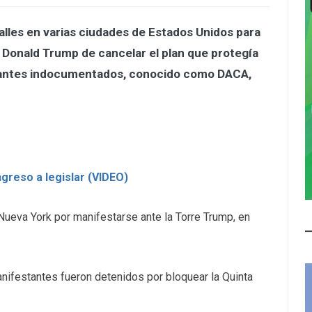
calles en varias ciudades de Estados Unidos para
e Donald Trump de cancelar el plan que protegía
grantes indocumentados, conocido como DACA,
greso a legislar (VIDEO)
ueva York por manifestarse ante la Torre Trump, en
anifestantes fueron detenidos por bloquear la Quinta