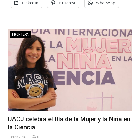
LinkedIn
Pinterest
WhatsApp
FRONTERA
UACJ celebra el Día de la Mujer y la Niña en
la Ciencia
13/02/2026
0