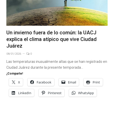
Un invierno fuera de lo común: la UACJ
explica el clima atípico que vive Ciudad
Juárez
08/01/2026
0
Las temperaturas inusualmente altas que se han registrado en
Ciudad Juárez durante la presente temporada…
¡Comparte!
X
Facebook
Email
Print
LinkedIn
Pinterest
WhatsApp