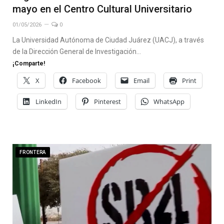
mayo en el Centro Cultural Universitario
01/05/2026
0
La Universidad Autónoma de Ciudad Juárez (UACJ), a través
de la Dirección General de Investigación…
¡Comparte!
X
Facebook
Email
Print
LinkedIn
Pinterest
WhatsApp
FRONTERA