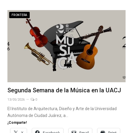
FRONTERA
Segunda Semana de la Música en la UACJ
13/05/2026
0
El Instituto de Arquitectura, Diseño y Arte de la Universidad
Autónoma de Ciudad Juárez, a…
¡Comparte!
X
Facebook
Email
Print