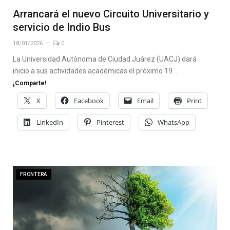
Arrancará el nuevo Circuito Universitario y
servicio de Indio Bus
18/01/2026
0
La Universidad Autónoma de Ciudad Juárez (UACJ) dará
inicio a sus actividades académicas el próximo 19…
¡Comparte!
X
Facebook
Email
Print
LinkedIn
Pinterest
WhatsApp
FRONTERA