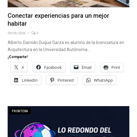
Conectar experiencias para un mejor
habitar
09/06/2026
0
Alberto Damián Duque Garza es alumno de la licenciatura en
Arquitectura en la Universidad Autónoma…
¡Comparte!
X
Facebook
Email
Print
LinkedIn
Pinterest
WhatsApp
FRONTERA