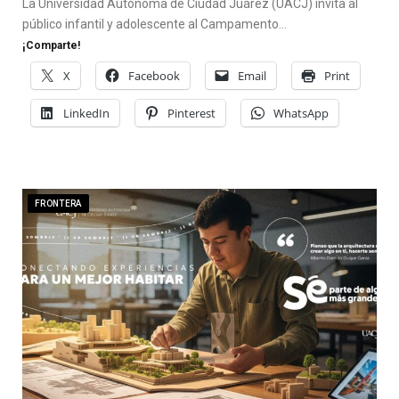
La Universidad Autónoma de Ciudad Juárez (UACJ) invita al
público infantil y adolescente al Campamento…
¡Comparte!
X
Facebook
Email
Print
LinkedIn
Pinterest
WhatsApp
FRONTERA