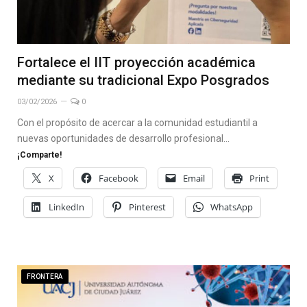
Fortalece el IIT proyección académica
mediante su tradicional Expo Posgrados
03/02/2026
0
Con el propósito de acercar a la comunidad estudiantil a
nuevas oportunidades de desarrollo profesional…
¡Comparte!
X
Facebook
Email
Print
LinkedIn
Pinterest
WhatsApp
FRONTERA