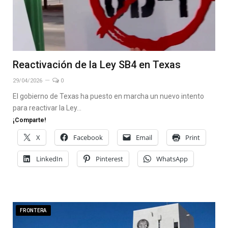
Reactivación de la Ley SB4 en Texas
29/04/2026
0
El gobierno de Texas ha puesto en marcha un nuevo intento
para reactivar la Ley…
¡Comparte!
X
Facebook
Email
Print
LinkedIn
Pinterest
WhatsApp
FRONTERA