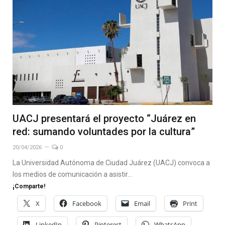
UACJ presentará el proyecto “Juárez en
red: sumando voluntades por la cultura”
20/04/2026
0
La Universidad Autónoma de Ciudad Juárez (UACJ) convoca a
los medios de comunicación a asistir…
¡Comparte!
X
Facebook
Email
Print
LinkedIn
Pinterest
WhatsApp