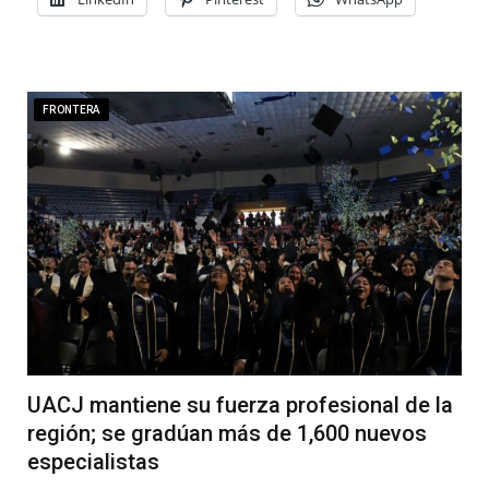
FRONTERA
UACJ mantiene su fuerza profesional de la
región; se gradúan más de 1,600 nuevos
especialistas