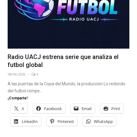
Radio UACJ estrena serie que analiza el
futbol global
08/06/2026
0
A las puertas de la Copa del Mundo, la producción Lo redondo
del futbol rompe…
¡Comparte!
X
Facebook
Email
Print
LinkedIn
Pinterest
WhatsApp