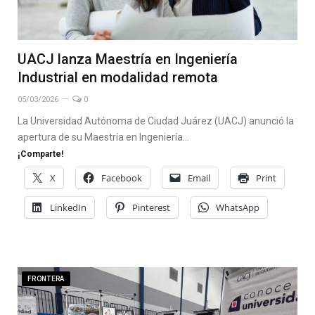
UACJ lanza Maestría en Ingeniería
Industrial en modalidad remota
05/03/2026
0
La Universidad Autónoma de Ciudad Juárez (UACJ) anunció la
apertura de su Maestría en Ingeniería…
¡Comparte!
X
Facebook
Email
Print
LinkedIn
Pinterest
WhatsApp
FRONTERA