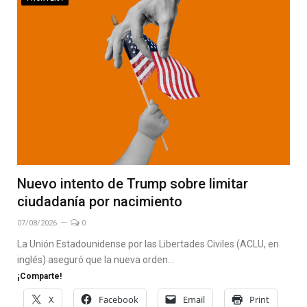
Nuevo intento de Trump sobre limitar
ciudadanía por nacimiento
07/08/2026
0
La Unión Estadounidense por las Libertades Civiles (ACLU, en
inglés) aseguró que la nueva orden…
¡Comparte!
X
Facebook
Email
Print