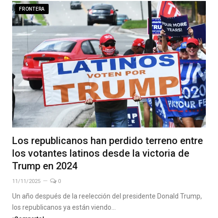
FRONTERA
Los republicanos han perdido terreno entre
los votantes latinos desde la victoria de
Trump en 2024
11/11/2025
0
Un año después de la reelección del presidente Donald Trump,
los republicanos ya están viendo…