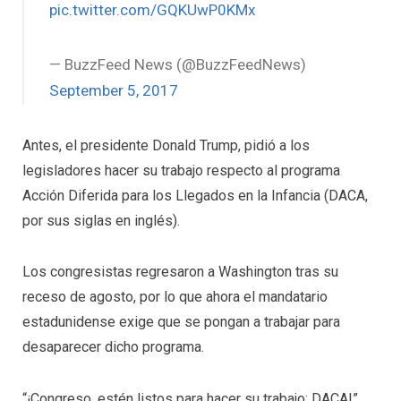
pic.twitter.com/GQKUwP0KMx
— BuzzFeed News (@BuzzFeedNews)
September 5, 2017
Antes, el presidente Donald Trump, pidió a los
legisladores hacer su trabajo respecto al programa
Acción Diferida para los Llegados en la Infancia (DACA,
por sus siglas en inglés).
Los congresistas regresaron a Washington tras su
receso de agosto, por lo que ahora el mandatario
estadunidense exige que se pongan a trabajar para
desaparecer dicho programa.
“¡Congreso, estén listos para hacer su trabajo: DACA!”,