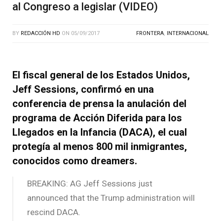
al Congreso a legislar (VIDEO)
BY
REDACCIÓN HD
ON
05/09/2017
FRONTERA
,
INTERNACIONAL
El fiscal general de los Estados Unidos,
Jeff Sessions, confirmó en una
conferencia de prensa la anulación del
programa de Acción Diferida para los
Llegados en la Infancia (DACA), el cual
protegía al menos 800 mil inmigrantes,
conocidos como dreamers.
BREAKING: AG Jeff Sessions just
announced that the Trump administration will
rescind DACA.