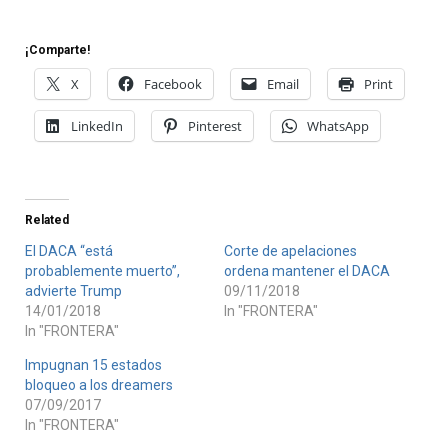
¡Comparte!
X
Facebook
Email
Print
LinkedIn
Pinterest
WhatsApp
Related
El DACA “está
Corte de apelaciones
probablemente muerto”,
ordena mantener el DACA
advierte Trump
09/11/2018
14/01/2018
In "FRONTERA"
In "FRONTERA"
Impugnan 15 estados
bloqueo a los dreamers
07/09/2017
In "FRONTERA"