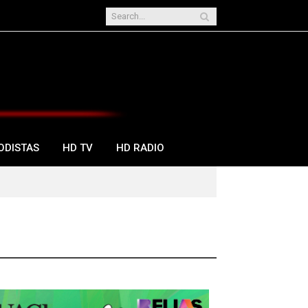
ODISTAS
HD TV
HD RADIO