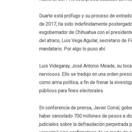
Duarte está prófugo y su proceso de extradi
de 2017, ha sido indefinidamente postergado p
exgobernador de Chihuahua con el presidente 
del atraco, Luis Vega Aguilar, secretario de 
mandatario. Por algo lo puso ahí.
Luis Videgaray, José Antonio Meade, su toca
nerviosos. Ello se tradujo en una orden presid
como arma política, a fin de frenar la invest
públicos para fines electorales.
En conferencia de prensa, Javier Corral, gob
haber cancelado 700 millones de pesos a dic
judiciales sobre la defraudación perpetrada p