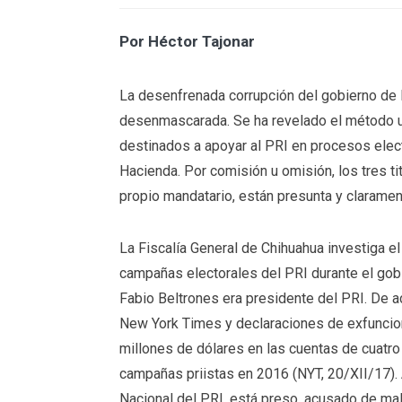
Por Héctor Tajonar
La desenfrenada corrupción del gobierno de
desenmascarada. Se ha revelado el método uti
destinados a apoyar al PRI en procesos elect
Hacienda. Por comisión u omisión, los tres t
propio mandatario, están presunta y claramen
La Fiscalía General de Chihuahua investiga e
campañas electorales del PRI durante el gob
Fabio Beltrones era presidente del PRI. De
New York Times y declaraciones de exfuncion
millones de dólares en las cuentas de cuatro
campañas priistas en 2016 (NYT, 20/XII/17). 
Nacional del PRI, está preso, acusado de ma