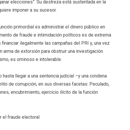
ganar elecciones”. Su destreza está sustentada en la
 quiere imponer a su sucesor.
unción primordial es administrar el dinero público en
mento de fraude e intimidación políticos es de extrema
ra financiar ilegalmente las campañas del PRI y, una vez
n arma de extorsión para obstruir una investigación
ismo, es ominoso e intolerable.
hasta llegar a una sentencia judicial –y una condena
lito de corrupción, en sus diversas facetas: Peculado,
es, encubrimiento, ejercicio ilícito de la función
el fraude electoral: