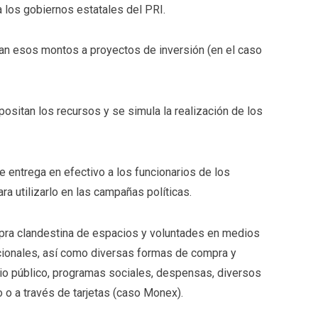
a los gobiernos estatales del PRI.
nan esos montos a proyectos de inversión (en el caso
sitan los recursos y se simula la realización de los
se entrega en efectivo a los funcionarios de los
ra utilizarlo en las campañas políticas.
ompra clandestina de espacios y voluntades en medios
cionales, así como diversas formas de compra y
cio público, programas sociales, despensas, diversos
 o a través de tarjetas (caso Monex).