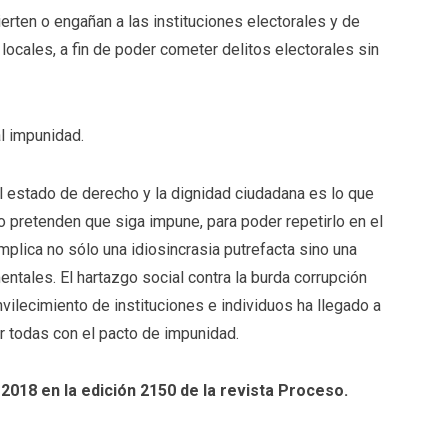
erten o engañan a las instituciones electorales y de
 locales, a fin de poder cometer delitos electorales sin
l impunidad.
el estado de derecho y la dignidad ciudadana es lo que
o pretenden que siga impune, para poder repetirlo en el
implica no sólo una idiosincrasia putrefacta sino una
ntales. El hartazgo social contra la burda corrupción
nvilecimiento de instituciones e individuos ha llegado a
or todas con el pacto de impunidad.
 2018 en la edición 2150 de la revista Proceso.