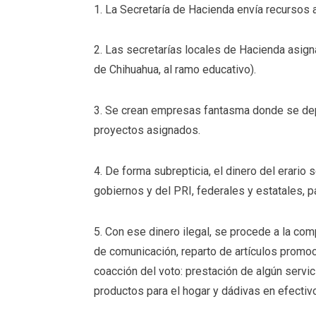
1. La Secretaría de Hacienda envía recursos 
2. Las secretarías locales de Hacienda asig
de Chihuahua, al ramo educativo).
3. Se crean empresas fantasma donde se depo
proyectos asignados.
4. De forma subrepticia, el dinero del erario 
gobiernos y del PRI, federales y estatales, pa
5. Con ese dinero ilegal, se procede a la c
de comunicación, reparto de artículos promo
coacción del voto: prestación de algún servi
productos para el hogar y dádivas en efectivo