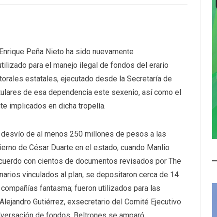
 Enrique Peña Nieto ha sido nuevamente
lizado para el manejo ilegal de fondos del erario
orales estatales, ejecutado desde la Secretaría de
itulares de esa dependencia este sexenio, así como el
te implicados en dicha tropelía.
l desvío de al menos 250 millones de pesos a las
ierno de César Duarte en el estado, cuando Manlio
 acuerdo con cientos de documentos revisados por The
arios vinculados al plan, se depositaron cerca de 14
 compañías fantasma; fueron utilizados para las
Alejandro Gutiérrez, exsecretario del Comité Ejecutivo
lversación de fondos. Beltrones se amparó.