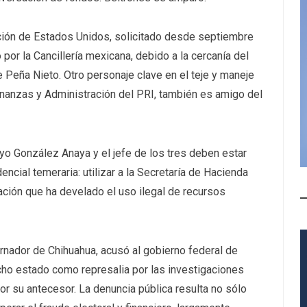
ción de Estados Unidos, solicitado desde septiembre
or la Cancillería mexicana, debido a la cercanía del
Peña Nieto. Otro personaje clave en el teje y maneje
Finanzas y Administración del PRI, también es amigo del
yo González Anaya y el jefe de los tres deben estar
encial temeraria: utilizar a la Secretaría de Hacienda
igación que ha develado el uso ilegal de recursos
ernador de Chihuahua, acusó al gobierno federal de
ho estado como represalia por las investigaciones
or su antecesor. La denuncia pública resulta no sólo