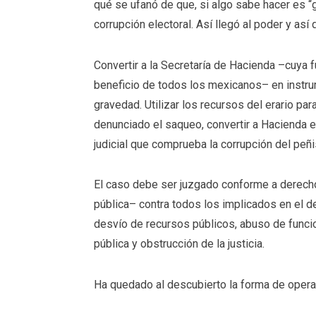
qué se ufanó de que, si algo sabe hacer es “
corrupción electoral. Así llegó al poder y así
Convertir a la Secretaría de Hacienda –cuya f
beneficio de todos los mexicanos– en instru
gravedad. Utilizar los recursos del erario pa
denunciado el saqueo, convertir a Hacienda e
judicial que comprueba la corrupción del peñ
El caso debe ser juzgado conforme a derecho 
pública– contra todos los implicados en el de
desvío de recursos públicos, abuso de funcion
pública y obstrucción de la justicia.
Ha quedado al descubierto la forma de operar 