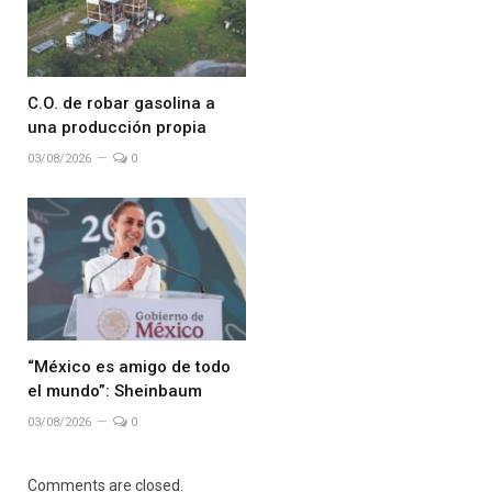
C.O. de robar gasolina a
una producción propia
03/08/2026
0
“México es amigo de todo
el mundo”: Sheinbaum
03/08/2026
0
Comments are closed.