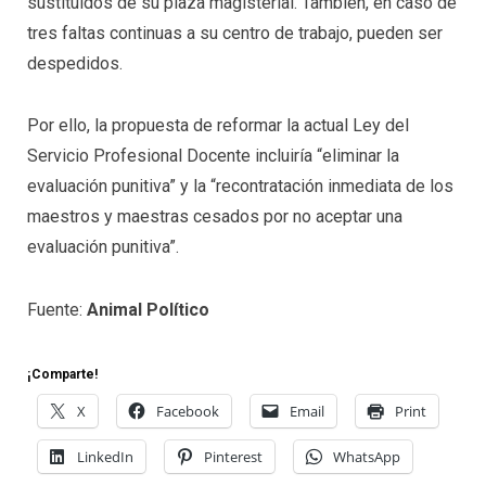
sustituidos de su plaza magisterial. También, en caso de
tres faltas continuas a su centro de trabajo, pueden ser
despedidos.
Por ello, la propuesta de reformar la actual Ley del
Servicio Profesional Docente incluiría “eliminar la
evaluación punitiva” y la “recontratación inmediata de los
maestros y maestras cesados por no aceptar una
evaluación punitiva”.
Fuente:
Animal Político
¡Comparte!
X
Facebook
Email
Print
LinkedIn
Pinterest
WhatsApp