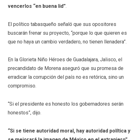
vencerlos “en buena lid”
.
El político tabasqueño señaló que sus opositores
buscarán frenar su proyecto, “porque lo que quieren es
que no haya un cambio verdadero, no tienen llenadera”.
En la Glorieta Niño Héroes de Guadalajara, Jalisco, el
precandidato de Morena aseguró que su promesa de
erradicar la corrupción del país no es retórica, sino un
compromiso.
“Si el presidente es honesto los gobernadores serán
honestos”, dijo.
“Si se tiene autoridad moral, hay autoridad política y
se mejorará la imagen de México en el extranjero”
,