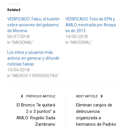
Related
VERIFICADO: Falso, el boletín
VERIFICADO: Foto de EPN y
sobre acciones del gobierno
AMLO mostrada por Anaya
de Morena
es de 2012
06/07/2018
14/06/2018
In "NACIONAL"
In "NACIONAL"
Los sitios y usuarios más
activos en generar y difundir
noticias falsas
13/04/2018
In "MEDIOS Y PERIODISTAS"
PREVIOUS ARTICLE
NEXT ARTICLE
El Bronco “le quitará
Eliminan cargos de
2 o 3 puntos” a
delincuencia
AMLO: Rogelio Sada
organizada a
Zambrano
hermanos de Padrés