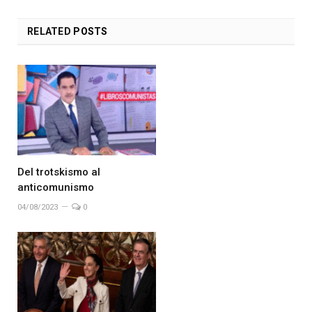
RELATED
POSTS
Del trotskismo al
anticomunismo
04/08/2023
0