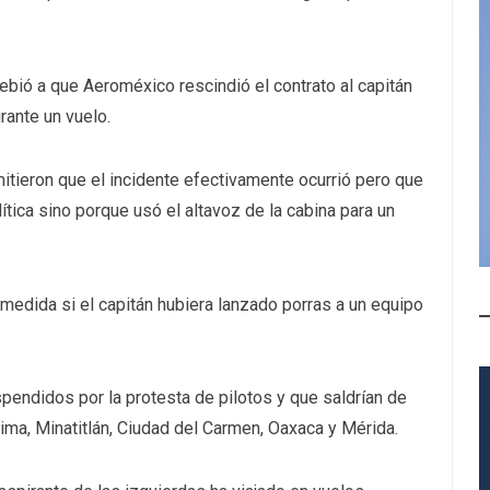
bió a que Aeroméxico rescindió el contrato al capitán
rante un vuelo.
tieron que el incidente efectivamente ocurrió pero que
lítica sino porque usó el altavoz de la cabina para un
edida si el capitán hubiera lanzado porras a un equipo
endidos por la protesta de pilotos y que saldrían de
ma, Minatitlán, Ciudad del Carmen, Oaxaca y Mérida.