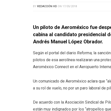
BY
REDACCIÓN HD
ON
17/05/2018
Un piloto de Aeroméxico fue desp
cabina al candidato presidencial d
Andrés Manuel López Obrador.
Según el portal del diario
Reforma,
la sanció
pilotos de esa aerolínea realizaran una prote
Aeroméxico Connect en el Aeropuerto Interna
Un comunicado de Aeroméxico aclara que “al
a su rol de vuelo, no por un paro laboral de pi
De acuerdo con la Asociación Sindical de P
están muy indignados por los “atropellos que