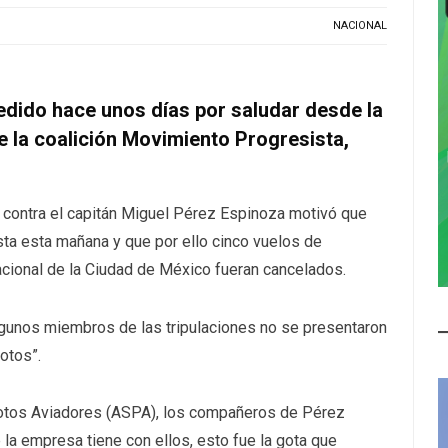
NACIONAL
edido hace unos días por saludar desde la
e la coalición Movimiento Progresista,
n contra el capitán Miguel Pérez Espinoza motivó que
sta esta mañana y que por ello cinco vuelos de
cional de la Ciudad de México fueran cancelados.
gunos miembros de las tripulaciones no se presentaron
lotos”.
ilotos Aviadores (ASPA), los compañeros de Pérez
 la empresa tiene con ellos, esto fue la gota que