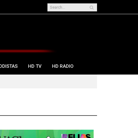
ODISTAS
HD TV
HD RADIO