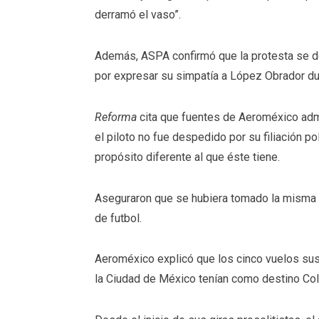
derramó el vaso”.
Además, ASPA confirmó que la protesta se de
por expresar su simpatía a López Obrador du
Reforma
cita que fuentes de Aeroméxico admi
el piloto no fue despedido por su filiación po
propósito diferente al que éste tiene.
Aseguraron que se hubiera tomado la misma m
de futbol.
Aeroméxico explicó que los cinco vuelos susp
la Ciudad de México tenían como destino Coli