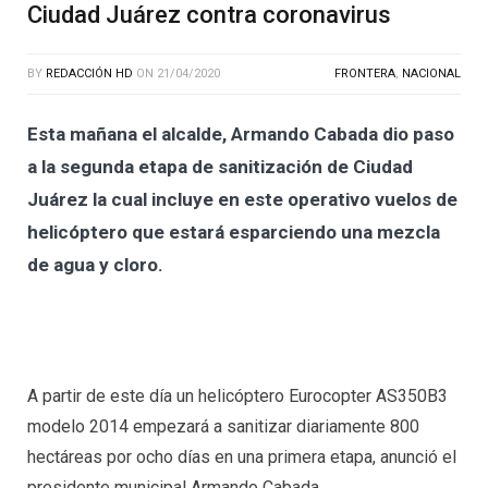
Ciudad Juárez contra coronavirus
BY
REDACCIÓN HD
ON
21/04/2020
FRONTERA
,
NACIONAL
Esta mañana el alcalde, Armando Cabada dio paso
a la segunda etapa de sanitización de Ciudad
Juárez la cual incluye en este operativo vuelos de
helicóptero que estará esparciendo una mezcla
de agua y cloro.
A partir de este día un helicóptero Eurocopter AS350B3
modelo 2014 empezará a sanitizar diariamente 800
hectáreas por ocho días en una primera etapa, anunció el
presidente municipal Armando Cabada.