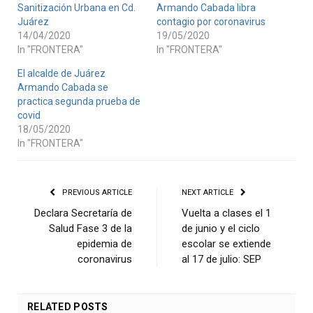
Sanitización Urbana en Cd.
Armando Cabada libra
Juárez
contagio por coronavirus
14/04/2020
19/05/2020
In "FRONTERA"
In "FRONTERA"
El alcalde de Juárez
Armando Cabada se
practica segunda prueba de
covid
18/05/2020
In "FRONTERA"
PREVIOUS ARTICLE
NEXT ARTICLE
Declara Secretaría de
Vuelta a clases el 1
Salud Fase 3 de la
de junio y el ciclo
epidemia de
escolar se extiende
coronavirus
al 17 de julio: SEP
RELATED
POSTS