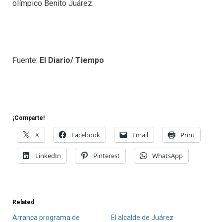
olímpico Benito Juárez.
Fuente:
El Diario/ Tiempo
¡Comparte!
X
Facebook
Email
Print
LinkedIn
Pinterest
WhatsApp
Related
Arranca programa de
El alcalde de Juárez