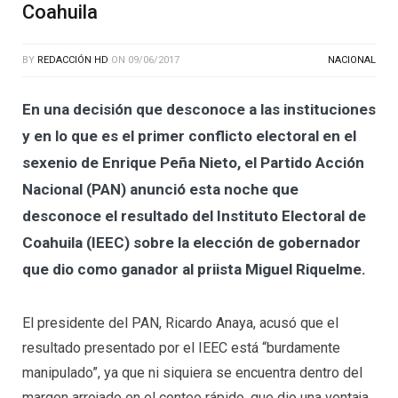
Coahuila
BY
REDACCIÓN HD
ON
09/06/2017
NACIONAL
En una decisión que desconoce a las instituciones
y en lo que es el primer conflicto electoral en el
sexenio de Enrique Peña Nieto, el Partido Acción
Nacional (PAN) anunció esta noche que
desconoce el resultado del Instituto Electoral de
Coahuila (IEEC) sobre la elección de gobernador
que dio como ganador al priista Miguel Riquelme.
El presidente del PAN, Ricardo Anaya, acusó que el
resultado presentado por el IEEC está “burdamente
manipulado”, ya que ni siquiera se encuentra dentro del
margen arrojado en el conteo rápido, que dio una ventaja