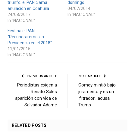
triunfo; el PAN clama
domingo
anulación en Coahuila
04/07/2014
24/08/2017
In "NACIONAL"
In "NACIONAL"
Festina el PAN:
“Recuperaremos la
Presidencia en el 2018″
11/01/2015
In "NACIONAL"
PREVIOUS ARTICLE
NEXT ARTICLE
Periodistas exigen a
Comey mintió bajo
Renato Sales
juramento y es un
aparición con vida de
‘filtrador’, acusa
Salvador Adame
Trump
RELATED
POSTS