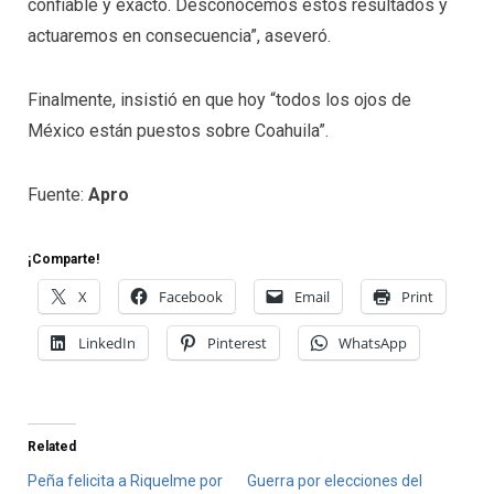
confiable y exacto. Desconocemos estos resultados y
actuaremos en consecuencia”, aseveró.
Finalmente, insistió en que hoy “todos los ojos de
México están puestos sobre Coahuila”.
Fuente:
Apro
¡Comparte!
X
Facebook
Email
Print
LinkedIn
Pinterest
WhatsApp
Related
Peña felicita a Riquelme por
Guerra por elecciones del