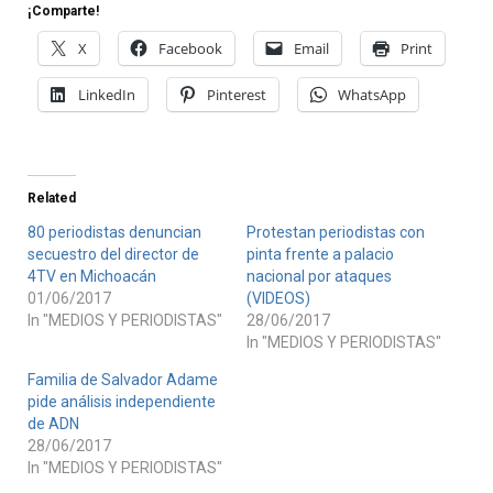
¡Comparte!
X
Facebook
Email
Print
LinkedIn
Pinterest
WhatsApp
Related
80 periodistas denuncian
Protestan periodistas con
secuestro del director de
pinta frente a palacio
4TV en Michoacán
nacional por ataques
01/06/2017
(VIDEOS)
In "MEDIOS Y PERIODISTAS"
28/06/2017
In "MEDIOS Y PERIODISTAS"
Familia de Salvador Adame
pide análisis independiente
de ADN
28/06/2017
In "MEDIOS Y PERIODISTAS"