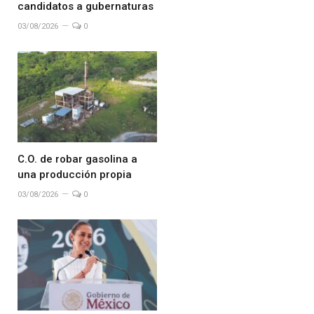
candidatos a gubernaturas
03/08/2026
0
C.O. de robar gasolina a
una producción propia
03/08/2026
0