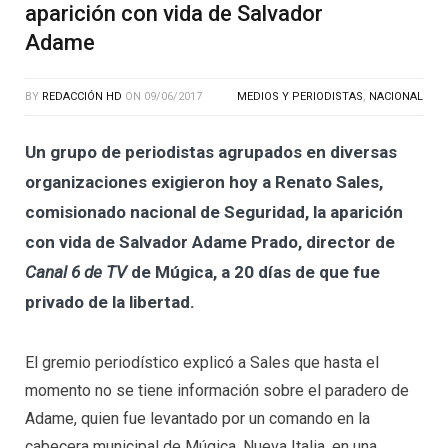
aparición con vida de Salvador
Adame
BY
REDACCIÓN HD
ON
09/06/2017
MEDIOS Y PERIODISTAS
,
NACIONAL
Un grupo de periodistas agrupados en diversas
organizaciones exigieron hoy a Renato Sales,
comisionado nacional de Seguridad, la aparición
con vida de Salvador Adame Prado, director de
Canal 6 de TV
de Múgica, a 20 días de que fue
privado de la libertad.
El gremio periodístico explicó a Sales que hasta el
momento no se tiene información sobre el paradero de
Adame, quien fue levantado por un comando en la
cabecera municipal de Múgica, Nueva Italia, en una