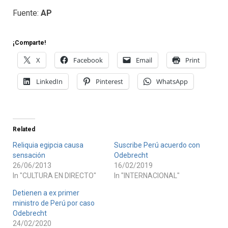
Fuente:
AP
¡Comparte!
X
Facebook
Email
Print
LinkedIn
Pinterest
WhatsApp
Related
Reliquia egipcia causa
Suscribe Perú acuerdo con
sensación
Odebrecht
26/06/2013
16/02/2019
In "CULTURA EN DIRECTO"
In "INTERNACIONAL"
Detienen a ex primer
ministro de Perú por caso
Odebrecht
24/02/2020