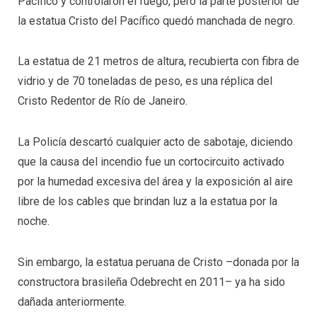
Pacífico y controlaron el fuego, pero la parte posterior de
la estatua Cristo del Pacífico quedó manchada de negro.
La estatua de 21 metros de altura, recubierta con fibra de
vidrio y de 70 toneladas de peso, es una réplica del
Cristo Redentor de Río de Janeiro.
La Policía descartó cualquier acto de sabotaje, diciendo
que la causa del incendio fue un cortocircuito activado
por la humedad excesiva del área y la exposición al aire
libre de los cables que brindan luz a la estatua por la
noche.
Sin embargo, la estatua peruana de Cristo –donada por la
constructora brasileña Odebrecht en 2011– ya ha sido
dañada anteriormente.