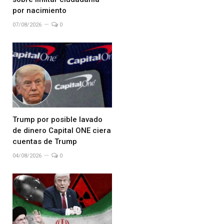
por nacimiento
07/08/2026
0
Trump por posible lavado
de dinero Capital ONE ciera
cuentas de Trump
04/08/2026
0