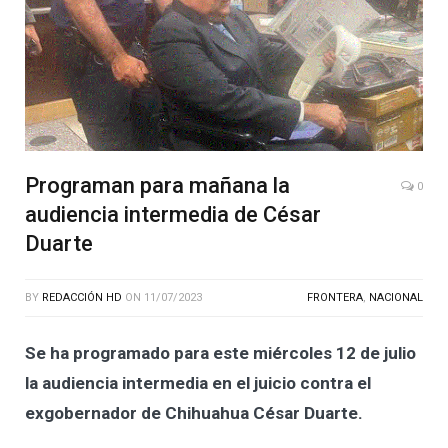
Programan para mañana la
0
audiencia intermedia de César
Duarte
BY
REDACCIÓN HD
ON
11/07/2023
FRONTERA
,
NACIONAL
Se ha programado para este miércoles 12 de julio
la audiencia intermedia en el juicio contra el
exgobernador de Chihuahua César Duarte.