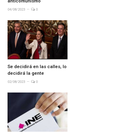
anticomunismo
04/08/2023
0
Se decidirá en las calles, lo
decidirá la gente
02/08/2023
0