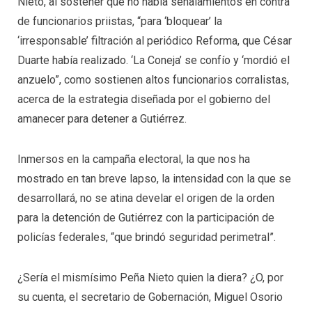
Nieto, al sostener que no había señalamientos en contra
de funcionarios priistas, “para ‘bloquear’ la
‘irresponsable’ filtración al periódico Reforma, que César
Duarte había realizado. ‘La Coneja’ se confío y ‘mordió el
anzuelo”, como sostienen altos funcionarios corralistas,
acerca de la estrategia diseñada por el gobierno del
amanecer para detener a Gutiérrez.
Inmersos en la campaña electoral, la que nos ha
mostrado en tan breve lapso, la intensidad con la que se
desarrollará, no se atina develar el origen de la orden
para la detención de Gutiérrez con la participación de
policías federales, “que brindó seguridad perimetral”.
¿Sería el mismísimo Peña Nieto quien la diera? ¿O, por
su cuenta, el secretario de Gobernación, Miguel Osorio