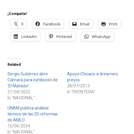
¡Comparte!
X
Facebook
Email
Print
LinkedIn
Pinterest
WhatsApp
Related
Sergio Gutiérrez abre
Apoya Chicano a dreamers
Cámara para exhibición de
presos
‘El Matador’
28/07/2013
21/04/2022
In "FRONTERA"
In "NACIONAL"
UNAM publica análisis
técnico de las 20 reformas
de AMLO
15/06/2024
In "NACIONAL"