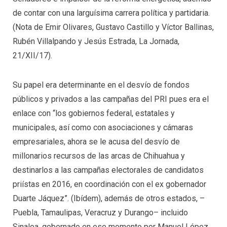
de contar con una larguísima carrera política y partidaria.
(Nota de Emir Olivares, Gustavo Castillo y Víctor Ballinas,
Rubén Villalpando y Jesús Estrada, La Jornada,
21/XII/17).
Su papel era determinante en el desvío de fondos
públicos y privados a las campañas del PRI pues era el
enlace con “los gobiernos federal, estatales y
municipales, así como con asociaciones y cámaras
empresariales, ahora se le acusa del desvío de
millonarios recursos de las arcas de Chihuahua y
destinarlos a las campañas electorales de candidatos
priístas en 2016, en coordinación con el ex gobernador
Duarte Jáquez”. (Ibídem), además de otros estados, –
Puebla, Tamaulipas, Veracruz y Durango– incluido
Sinaloa, gobernado en ese momento por Manuel López