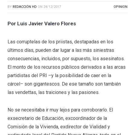
BY
REDACCIÓN HD
ON
24/12/2017
OPINION
Por Luis Javier Valero Flores
Las corruptelas de los priistas, destapadas en los
últimos días, pueden dar lugar a las más siniestras
consecuencias, incluidos, por supuesto, los asesinatos.
El monto de los recursos públicos derivados a las arcas
partidistas del PRI –y la posibilidad de caer en la
cárcel– son gigantescos. De ese tamaño son también
las vendettas, las traiciones y las pasiones.
No se necesitaba ir muy lejos para corroborarlo. El
exsecretario de Educación, excoordinador de la
Comisión de la Vivienda, exdirector de Vialidad y