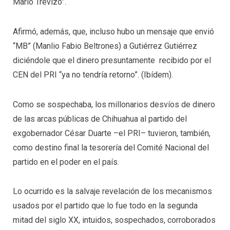
Mario Trevizo”.
Afirmó, además, que, incluso hubo un mensaje que envió
“MB” (Manlio Fabio Beltrones) a Gutiérrez Gutiérrez
diciéndole que el dinero presuntamente recibido por el
CEN del PRI “ya no tendría retorno”. (Ibídem).
Como se sospechaba, los millonarios desvíos de dinero
de las arcas públicas de Chihuahua al partido del
exgobernador César Duarte –el PRI– tuvieron, también,
como destino final la tesorería del Comité Nacional del
partido en el poder en el país.
Lo ocurrido es la salvaje revelación de los mecanismos
usados por el partido que lo fue todo en la segunda
mitad del siglo XX, intuidos, sospechados, corroborados