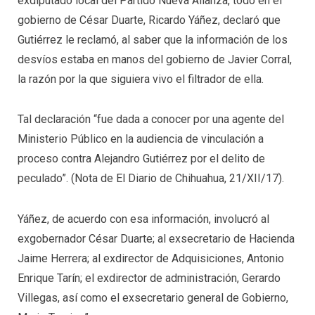
exdiputado local del Partido Nueva Alianza, todo en el
gobierno de César Duarte, Ricardo Yáñez, declaró que
Gutiérrez le reclamó, al saber que la información de los
desvíos estaba en manos del gobierno de Javier Corral,
la razón por la que siguiera vivo el filtrador de ella.
Tal declaración “fue dada a conocer por una agente del
Ministerio Público en la audiencia de vinculación a
proceso contra Alejandro Gutiérrez por el delito de
peculado”. (Nota de El Diario de Chihuahua, 21/XII/17).
Yáñez, de acuerdo con esa información, involucró al
exgobernador César Duarte; al exsecretario de Hacienda
Jaime Herrera; al exdirector de Adquisiciones, Antonio
Enrique Tarín; el exdirector de administración, Gerardo
Villegas, así como el exsecretario general de Gobierno,