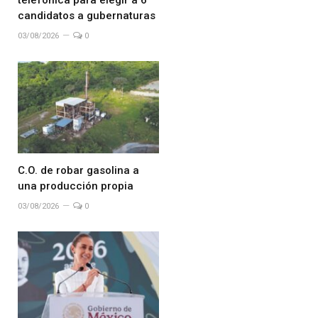
telefónica para elegir a 6
candidatos a gubernaturas
03/08/2026
0
C.O. de robar gasolina a
una producción propia
03/08/2026
0