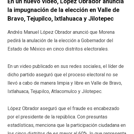
En un nuevo video, López Obrador anuncia
la impugnación de la elección en Valle de
Bravo, Tejupilco, Ixtlahuaca y Jilotepec
Andrés Manuel López Obrador anunció que Morena
pedirá la anulación de la elección a Gobernador del
Estado de México en cinco distritos electorales.
En un video publicado en sus redes sociales, el líder de
dicho partido aseguró que el proceso electoral no se
llevó a cabo de manera limpia y libre en Valle de Bravo,
Ixtlahuaca, Tejupilco, Atlacomulco y Jilotepec.
López Obrador aseguró que el fraude es encabezado
por el presidente de la república. Con presuntas
estadísticas, menciona que la participación ciudadana en
los cinco distritos de es mayor al 60%, lo que representa