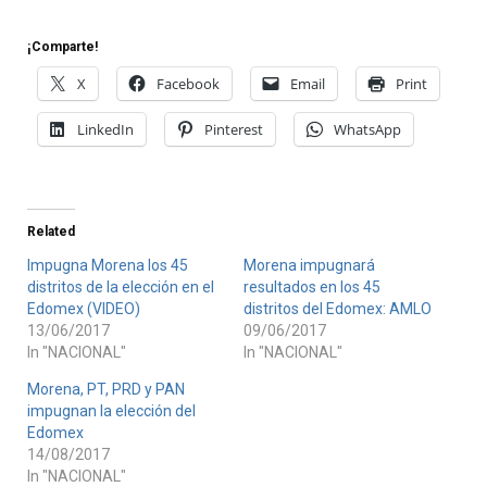
¡Comparte!
X
Facebook
Email
Print
LinkedIn
Pinterest
WhatsApp
Related
Impugna Morena los 45
Morena impugnará
distritos de la elección en el
resultados en los 45
Edomex (VIDEO)
distritos del Edomex: AMLO
13/06/2017
09/06/2017
In "NACIONAL"
In "NACIONAL"
Morena, PT, PRD y PAN
impugnan la elección del
Edomex
14/08/2017
In "NACIONAL"