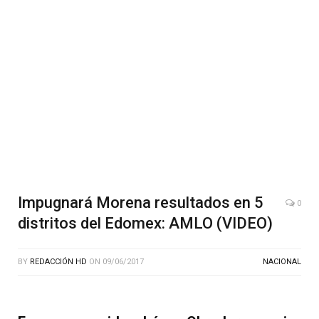
Impugnará Morena resultados en 5
0
distritos del Edomex: AMLO (VIDEO)
BY
REDACCIÓN HD
ON
09/06/2017
NACIONAL