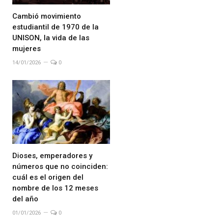
Cambió movimiento
estudiantil de 1970 de la
UNISON, la vida de las
mujeres
14/01/2026
0
Dioses, emperadores y
números que no coinciden:
cuál es el origen del
nombre de los 12 meses
del año
01/01/2026
0