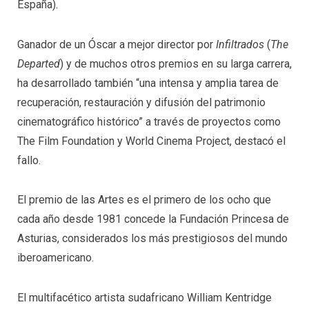
España).
Ganador de un Óscar a mejor director por
Infiltrados
(
The
Departed
) y de muchos otros premios en su larga carrera,
ha desarrollado también “una intensa y amplia tarea de
recuperación, restauración y difusión del patrimonio
cinematográfico histórico” a través de proyectos como
The Film Foundation y World Cinema Project, destacó el
fallo.
El premio de las Artes es el primero de los ocho que
cada año desde 1981 concede la Fundación Princesa de
Asturias, considerados los más prestigiosos del mundo
iberoamericano.
El multifacético artista sudafricano William Kentridge