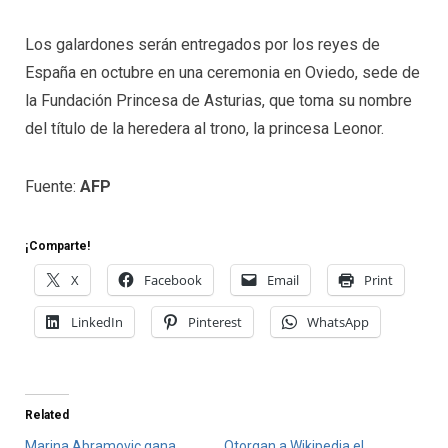
Los galardones serán entregados por los reyes de
España en octubre en una ceremonia en Oviedo, sede de
la Fundación Princesa de Asturias, que toma su nombre
del título de la heredera al trono, la princesa Leonor.
Fuente:
AFP
¡Comparte!
X
Facebook
Email
Print
LinkedIn
Pinterest
WhatsApp
Related
Marina Abramovic gana
Otorgan a Wikipedia el