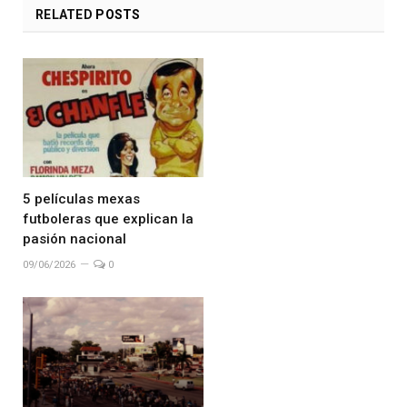
RELATED
POSTS
5 películas mexas
futboleras que explican la
pasión nacional
09/06/2026
0