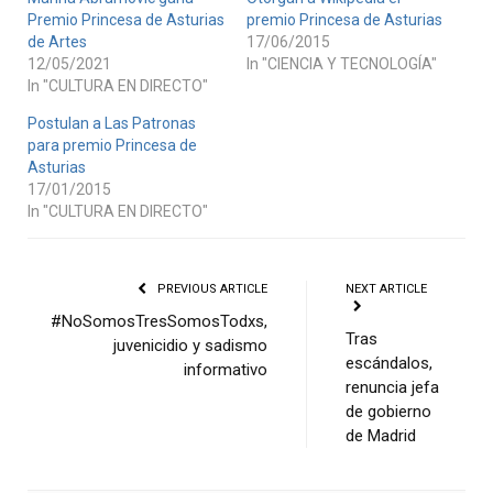
Premio Princesa de Asturias
premio Princesa de Asturias
de Artes
17/06/2015
12/05/2021
In "CIENCIA Y TECNOLOGÍA"
In "CULTURA EN DIRECTO"
Postulan a Las Patronas
para premio Princesa de
Asturias
17/01/2015
In "CULTURA EN DIRECTO"
PREVIOUS ARTICLE
NEXT ARTICLE
#NoSomosTresSomosTodxs,
Tras
juvenicidio y sadismo
escándalos,
informativo
renuncia jefa
de gobierno
de Madrid