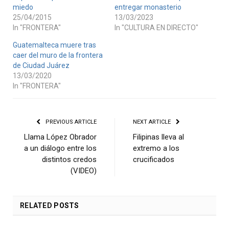
miedo
entregar monasterio
25/04/2015
13/03/2023
In "FRONTERA"
In "CULTURA EN DIRECTO"
Guatemalteca muere tras
caer del muro de la frontera
de Ciudad Juárez
13/03/2020
In "FRONTERA"
PREVIOUS ARTICLE
NEXT ARTICLE
Llama López Obrador
Filipinas lleva al
a un diálogo entre los
extremo a los
distintos credos
crucificados
(VIDEO)
RELATED
POSTS