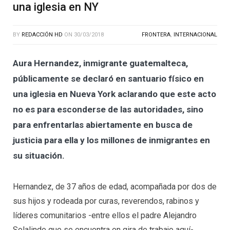
una iglesia en NY
BY
REDACCIÓN HD
ON
30/03/2018
FRONTERA
,
INTERNACIONAL
Aura Hernandez, inmigrante guatemalteca,
públicamente se declaró en santuario físico en
una iglesia en Nueva York aclarando que este acto
no es para esconderse de las autoridades, sino
para enfrentarlas abiertamente en busca de
justicia para ella y los millones de inmigrantes en
su situación.
Hernandez, de 37 años de edad, acompañada por dos de
sus hijos y rodeada por curas, reverendos, rabinos y
líderes comunitarios -entre ellos el padre Alejandro
Solalinde que se encuentra en gira de trabajo aquí-