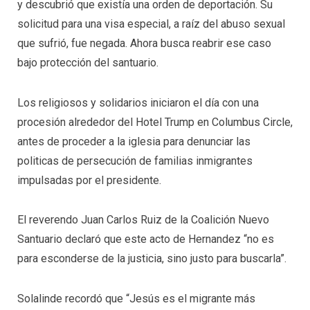
y
descubrió
que existía una orden de
deportació
n. Su
solicitud para una visa especial, a raíz del abuso sexual
que
sufrió
, fue negada. Ahora busca reabrir ese caso
bajo protección del santuario.
Los religiosos y solidarios iniciaron el día con una
procesión alrededor del Hotel Trump en Columbus Circle,
antes de proceder a la iglesia para denunciar las
politicas de persecución de familias inmigrantes
impulsadas por el presidente.
El reverendo Juan Carlos Ruiz de la Coalición Nuevo
Santuario declaró que este acto de Hernandez “no es
para esconderse de la justicia, sino justo para buscarla”.
Solalinde
record
ó
que “Jesús es el migrante más