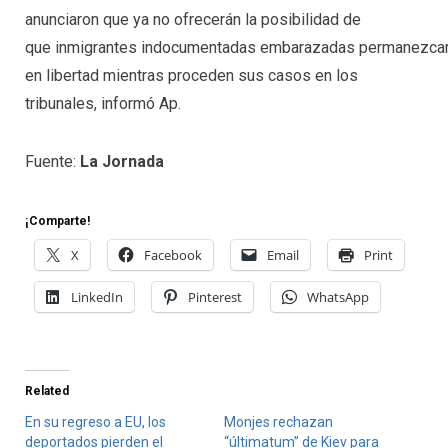
anunciaron que ya no ofrecerán la posibilidad de
que
inmigrantes
indocumentadas
embarazadas
permanezca
en libertad mientras proceden sus casos en los
tribunales, informó Ap.
Fuente:
La Jornada
¡Comparte!
X
Facebook
Email
Print
LinkedIn
Pinterest
WhatsApp
Related
En su regreso a EU, los
Monjes rechazan
deportados pierden el
“últimatum” de Kiev para