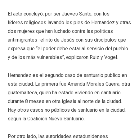
El acto concluyó, por ser Jueves Santo, con los
lí
deres
religiosos lavando los pies de Hernandez y otras
dos mujeres que han luchado contra las politicas
antimigrantes -el rito de Jesús con sus discípulos que
expresa que “el poder debe estar al servicio del pueblo
y de los más vulnerables”, explicaron Ruiz y Vogel.
Hernandez es el segundo caso de santuario publico en
esta ciudad. La primera fue
Amanda Morales Guerra, otra
guatemalteca,
quien
ha estado viviendo en santuario
durante 8 meses en otra iglesia al norte de la ciudad.
Hay otros casos no públicos de santuario en la ciudad,
seg
ú
n la Coalición Nuevo Santuario.
Por otro lado, las autoridades estadunidenses