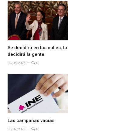
Se decidirá en las calles, lo
decidirá la gente
02/08/2023
0
Las campañas vacías
30/07/2023
0