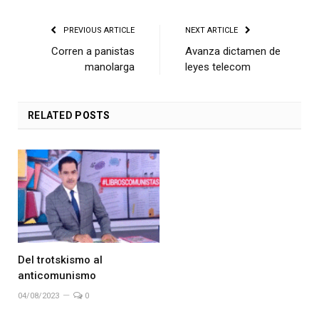
PREVIOUS ARTICLE
NEXT ARTICLE
Corren a panistas
Avanza dictamen de
manolarga
leyes telecom
RELATED
POSTS
Del trotskismo al
anticomunismo
04/08/2023
0