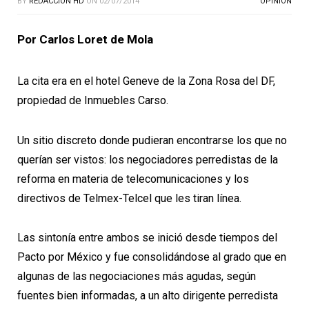
BY
REDACCIÓN HD
ON
02/07/2014
OPINION
Por Carlos Loret de Mola
La cita era en el hotel Geneve de la Zona Rosa del DF,
propiedad de Inmuebles Carso.
Un sitio discreto donde pudieran encontrarse los que no
querían ser vistos: los negociadores perredistas de la
reforma en materia de telecomunicaciones y los
directivos de Telmex-Telcel que les tiran línea.
Las sintonía entre ambos se inició desde tiempos del
Pacto por México y fue consolidándose al grado que en
algunas de las negociaciones más agudas, según
fuentes bien informadas, a un alto dirigente perredista