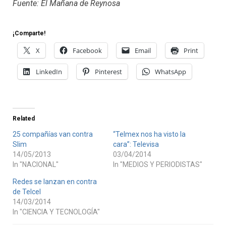
Fuente: El Mañana de Reynosa
¡Comparte!
X
Facebook
Email
Print
LinkedIn
Pinterest
WhatsApp
Related
25 compañías van contra
“Telmex nos ha visto la
Slim
cara”: Televisa
14/05/2013
03/04/2014
In "NACIONAL"
In "MEDIOS Y PERIODISTAS"
Redes se lanzan en contra
de Telcel
14/03/2014
In "CIENCIA Y TECNOLOGÍA"