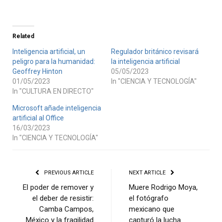
Related
Inteligencia artificial, un
Regulador británico revisará
peligro para la humanidad:
la inteligencia artificial
Geoffrey Hinton
05/05/2023
01/05/2023
In "CIENCIA Y TECNOLOGÍA"
In "CULTURA EN DIRECTO"
Microsoft añade inteligencia
artificial al Office
16/03/2023
In "CIENCIA Y TECNOLOGÍA"
PREVIOUS ARTICLE
NEXT ARTICLE
El poder de remover y
Muere Rodrigo Moya,
el deber de resistir:
el fotógrafo
Camba Campos,
mexicano que
México y la fragilidad
capturó la lucha