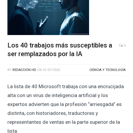
Los 40 trabajos más susceptibles a
0
ser remplazados por la IA
BY
REDACCIÓN HD
ON
31/07/2025
CIENCIA Y TECNOLOGÍA
La lista de 40 Microsoft trabaja con una encrucijada
alta con un virus de inteligencia artificial y los
expertos advierten que la profesión “arriesgada” es
distinta, con historiadores, traductores y
representantes de ventas en la parte superior de la
lista.