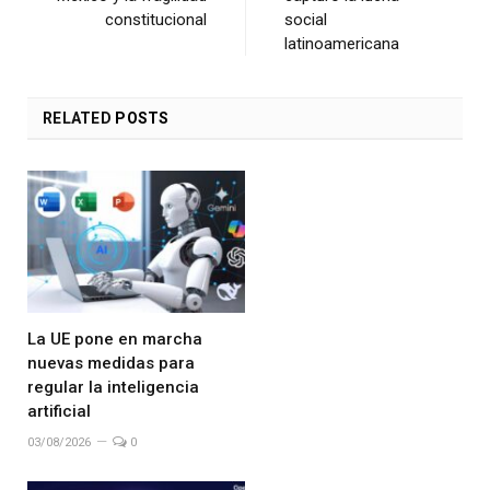
constitucional
social
latinoamericana
RELATED
POSTS
La UE pone en marcha
nuevas medidas para
regular la inteligencia
artificial
03/08/2026
0