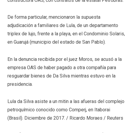
constructora OAS, con contratos de la estatal Petrobras.
De forma particular, mencionaron la supuesta
adjudicación a familiares de Lula, de un departamento
triplex de lujo, frente a la playa, en el Condominio Solaris,
en Guarujá (municipio del estado de San Pablo).
En la denuncia recibida por el juez Moros, se acusó a la
empresa OAS de haber pagado a otra compañía para
resguardar bienes de Da Silva mientras estuvo en la
presidencia.
Lula da Silva asiste a un mitin a las afueras del complejo
petroquímico conocido como Comperj, en Itaborai
(Brasil). Diciembre de 2017.
/
Ricardo Moraes
/
Reuters