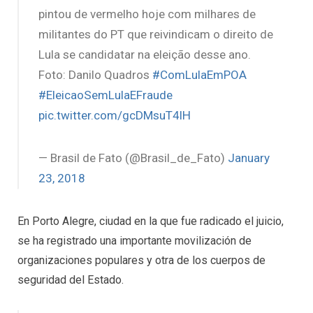
pintou de vermelho hoje com milhares de
militantes do PT que reivindicam o direito de
Lula se candidatar na eleição desse ano.
Foto: Danilo Quadros
#ComLulaEmPOA
#EleicaoSemLulaEFraude
pic.twitter.com/gcDMsuT4lH
— Brasil de Fato (@Brasil_de_Fato)
January
23, 2018
En Porto Alegre, ciudad en la que fue radicado el juicio,
se ha registrado una importante movilización de
organizaciones populares y otra de los cuerpos de
seguridad del Estado.