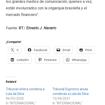
los grandes medios de comunicación, quienes a vez,
están involucrados con la oligarquía brasileña y el
mercado financiero”.
Fuente:
RT
/
Ernesto J. Navarro
¡Comparte!
X
Facebook
Email
Print
LinkedIn
Pinterest
WhatsApp
Related
Tribunal reitera condena a
Tribunal Supremo anula
Lula da Silva
condenas a Lula da Silva
06/05/2020
15/04/2021
In "INTERNACIONAL"
In "INTERNACIONAL"