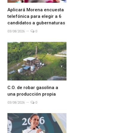
Aplicará Morena encuesta
telefónica para elegir a 6
candidatos a gubernaturas
03/08/2026
0
C.O. de robar gasolina a
una producción propia
03/08/2026
0