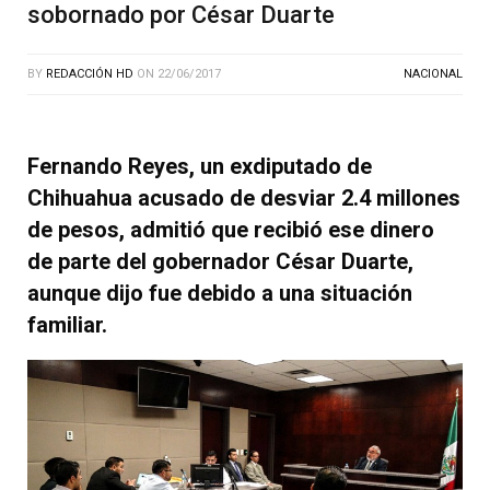
sobornado por César Duarte
BY
REDACCIÓN HD
ON
22/06/2017
NACIONAL
Fernando Reyes, un exdiputado de
Chihuahua acusado de desviar 2.4 millones
de pesos, admitió que recibió ese dinero
de parte del gobernador César Duarte,
aunque dijo fue debido a una situación
familiar.