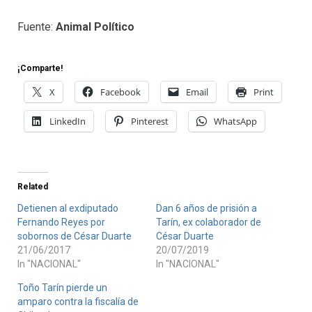
Fuente:
Animal Político
¡Comparte!
X
Facebook
Email
Print
LinkedIn
Pinterest
WhatsApp
Related
Detienen al exdiputado
Dan 6 años de prisión a
Fernando Reyes por
Tarín, ex colaborador de
sobornos de César Duarte
César Duarte
21/06/2017
20/07/2019
In "NACIONAL"
In "NACIONAL"
Toño Tarín pierde un
amparo contra la fiscalía de