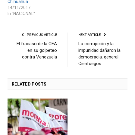
Chihuahua
14/11/2017
In "NACIONAL"
PREVIOUS ARTICLE
NEXT ARTICLE
El fracaso de la OEA
La corrupción y la
en su golpeteo
impunidad dañaron la
contra Venezuela
democracia: general
Cienfuegos
RELATED
POSTS