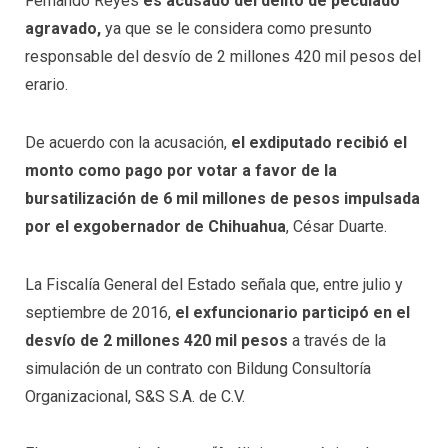
Fernando Reyes
es acusado del delito de peculado
agravado,
ya que se le considera como presunto
responsable del desvío de 2 millones 420 mil pesos del
erario.
De acuerdo con la acusación,
el exdiputado recibió el
monto como pago por votar a favor de la
bursatilización de 6 mil millones de pesos impulsada
por el exgobernador de Chihuahua
, César Duarte.
La Fiscalía General del Estado señala que, entre julio y
septiembre de 2016,
el exfuncionario participó en el
desvío de 2 millones 420 mil pesos
a través de la
simulación de un contrato con Bildung Consultoría
Organizacional, S&S S.A. de C.V.