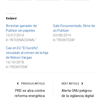
Related
Arrestan ganador de
Sale Documentado, filme de
Pulitzer sin papeles
un Pulitzer
15/07/2014
03/08/2014
In "INTERNACIONAL"
In "FRONTERA"
Cae en EU “El Sureño”,
vinculado al crimen de la hija
de Nelson Vargas
16/10/2018
In "FRONTERA"
PREVIOUS ARTICLE
NEXT ARTICLE
PRD se alza contra
Alerta ONU peligros
reforma energética
de la vigilancia digital