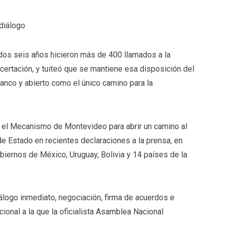
diálogo
ados seis años hicieron más de 400 llamados a la
ertación, y tuiteó que se mantiene esa disposición del
ranco y abierto como el único camino para la
 el Mecanismo de Montevideo para abrir un camino al
 de Estado en recientes declaraciones a la prensa, en
gobiernos de México, Uruguay, Bolivia y 14 países de la
iálogo inmediato, negociación, firma de acuerdos e
onal a la que la oficialista Asamblea Nacional