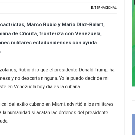
INTERNACIONAL
astristas, Marco Rubio y Mario Díaz-Balart,
biana de Cúcuta, fronteriza con Venezuela,
iones militares estadunidenses con
ayuda
.
zolanos, Rubio dijo que el presidente Donald Trump,
ha
mesa y no descarta ninguna. Yo le puedo decir de mi
xiste en Venezuela hoy día es la cubana
.
cal del exilio cubano en Miami, advirtió a los militares
a la humanidad
si acatan las órdenes del presidente
yuda
.