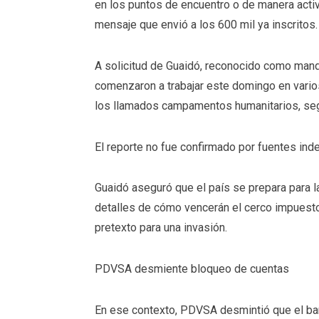
en los puntos de encuentro o de manera acti
mensaje que envió a los 600 mil ya inscritos.
A solicitud de Guaidó, reconocido como mand
comenzaron a trabajar este domingo en vario
los llamados campamentos humanitarios, seg
El reporte no fue confirmado por fuentes ind
Guaidó aseguró que el país
se prepara para l
detalles de cómo vencerán el cerco impuesto
pretexto para una invasión.
PDVSA desmiente bloqueo de cuentas
En ese contexto, PDVSA desmintió que el b