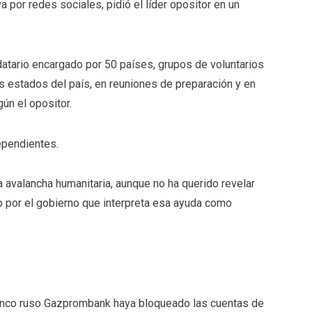
va por redes sociales
, pidió el líder opositor en un
atario encargado por 50 países, grupos de voluntarios
s estados del país, en reuniones de preparación y en
ún el opositor.
ependientes.
a avalancha humanitaria
, aunque no ha querido revelar
 por el gobierno que interpreta esa
ayuda
como
anco ruso Gazprombank haya bloqueado las cuentas de