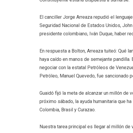
El canciller Jorge Arreaza repudió el
lenguaje
Seguridad Nacional de Estados Unidos, John B
presidente colombiano, Iván Duque, haber re
En respuesta a Bolton, Arreaza tuiteó:
Qué lam
haya caído en manos de semejante pandilla
.
negociar con la estatal Petróleos de Venezu
Petróleo, Manuel Quevedo, fue sancionado p
Guaidó fijó la meta de alcanzar un millón de 
próximo sábado, la
ayuda humanitaria
que ha 
Colombia, Brasil y Curazao.
Nuestra tarea principal es llegar al millón de