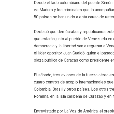
Desde el lado colombiano del puente Simón B
es Maduro y los criminales que lo acompañan
50 países se han unido a esta causa de uste
Destacó que demócratas y republicanos esta
que
estarán junto al pueblo de Venezuela en
democracia y la libertad van a regresar a Ve
el líder opositor Juan Guaidó, quien el pas
plaza pública de Caracas como
presidente e
El sábado, tres aviones de la fuerza aérea e
cuatro centros de acopio internacionales que
Colombia, Brasil y otros países. Los otros t
Roraima, en la isla caribeña de Curazao y en 
Entrevistado por La Voz de América, el presi