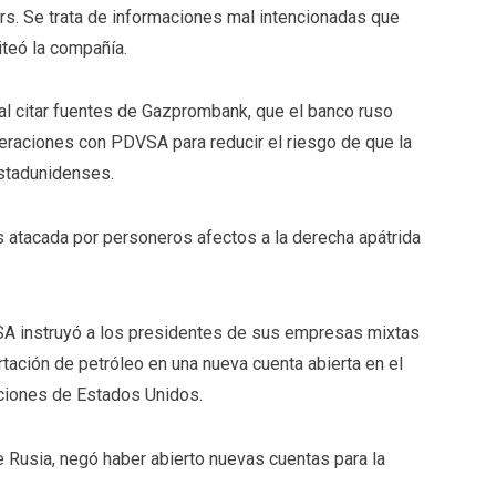
rs. Se trata de
informaciones mal intencionadas que
uiteó la compañía.
l citar fuentes de Gazprombank, que el banco ruso
operaciones con PDVSA para
reducir el riesgo de que la
estadunidenses
.
tacada por personeros afectos a la derecha apátrida
A instruyó a los presidentes de sus empresas mixtas
rtación de petróleo en una nueva cuenta abierta en el
ciones de Estados Unidos.
 Rusia, negó haber abierto nuevas cuentas para la