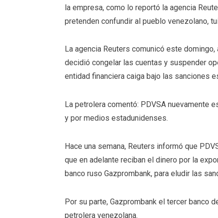
la empresa, como lo reportó la agencia Reute
pretenden confundir al pueblo venezolano
, t
La agencia Reuters comunicó este domingo, a
decidió congelar las cuentas y suspender 
entidad financiera caiga bajo las sanciones 
La petrolera comentó:
PDVSA nuevamente es a
y por medios estadunidenses
.
Hace una semana, Reuters informó que PDVS
que en adelante reciban el dinero por la expo
banco ruso Gazprombank, para eludir las san
Por su parte, Gazprombank el tercer banco de
petrolera venezolana.