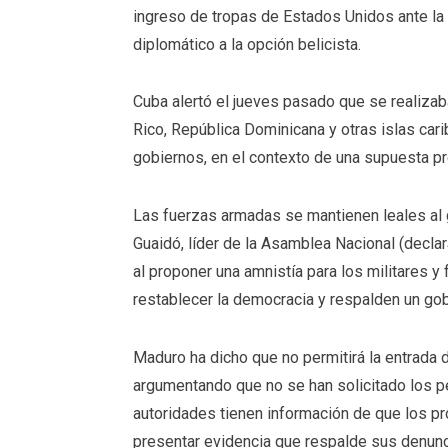
ingreso de tropas de Estados Unidos ante la 
diplomático
a la
opción belicista
.
Cuba alertó el jueves pasado que se realiza
Rico, República Dominicana y otras islas car
gobiernos, en el contexto de una supuesta pr
Las fuerzas armadas se mantienen leales al
Guaidó, líder de la Asamblea Nacional (declar
al proponer una amnistía para los militares y 
restablecer la democracia y respalden un gob
Maduro ha dicho que no permitirá la entrada
argumentando que no se han solicitado los p
autoridades tienen información de que los p
presentar evidencia que respalde sus denunc