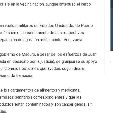
crisis en la vecina nación, aunque antepuso el
cerco
ban vuelos militares de Estados Unidos desde Puerto
ibeñas sin el consentimiento de sus respectivos
eparación de agresión militar contra Venezuela.
 gobierno de Maduro, a pesar de los esfuerzos de Juan
ada en desacato por la justicia), de granjearse su apoyo
funcionarios policiales que ayuden, según dijo, a
ierno de transición.
 de los cargamentos de alimentos y medicinas,
ermisos sanitarios correspondientes y que las
roductos están contaminados y son cancerígenos, sin
ias.