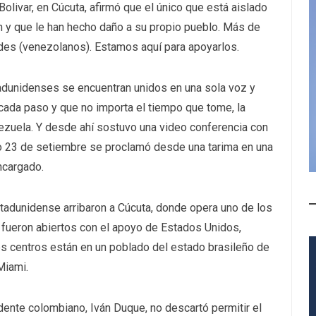
olivar, en Cúcuta, afirmó que
el único que está aislado
 y que le han hecho daño a su propio pueblo. Más de
des (venezolanos). Estamos aquí para apoyarlos
.
dunidenses se encuentran unidos en una sola voz y
 cada paso
y que
no importa el tiempo que tome, la
nezuela
. Y desde ahí sostuvo una video conferencia con
ado 23 de setiembre se proclamó desde una tarima en una
ncargado
.
stadunidense arribaron a Cúcuta, donde opera uno de los
 fueron abiertos con el apoyo de Estados Unidos,
res centros están en un poblado del estado brasileño de
Miami.
dente colombiano, Iván Duque, no descartó permitir el