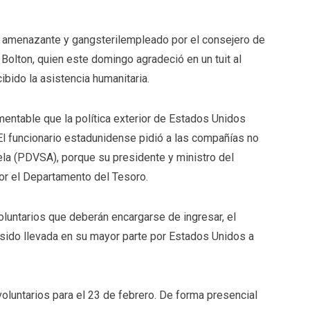
 amenazante y gangsteril
empleado por el consejero de
olton, quien este domingo agradeció en un tuit al
cibido la
asistencia humanitaria
.
entable que la política exterior de Estados Unidos
 El funcionario estadunidense pidió a las compañías no
ela (PDVSA), porque su presidente y ministro del
or el Departamento del Tesoro.
voluntarios que deberán encargarse de ingresar, el
sido llevada en su mayor parte por Estados Unidos a
 voluntarios para el 23 de febrero. De forma presencial