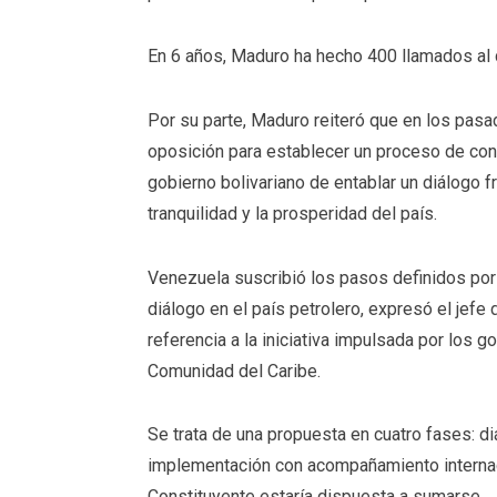
En 6 años, Maduro ha hecho 400 llamados al 
Por su parte, Maduro reiteró que en los pas
oposición para establecer un proceso de conc
gobierno bolivariano de entablar un
diálogo f
tranquilidad y la prosperidad
del país.
Venezuela suscribió los pasos definidos por
diálogo en el país petrolero, expresó el jefe
referencia a la iniciativa impulsada por los 
Comunidad del Caribe.
Se trata de una propuesta en cuatro fases: d
implementación con acompañamiento internaci
Constituyente estaría dispuesta a sumarse.