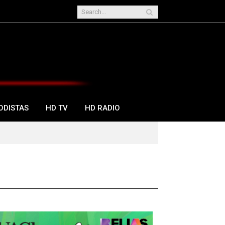
ODISTAS
HD TV
HD RADIO