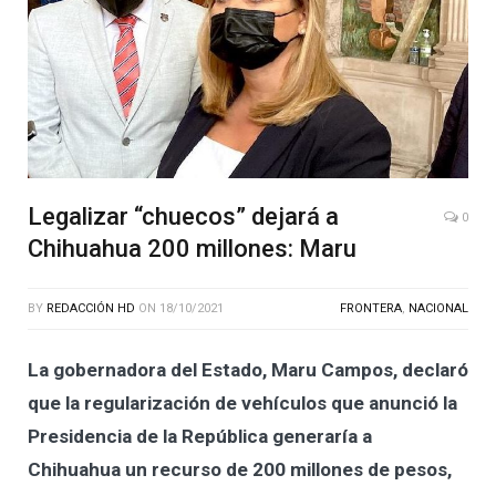
Legalizar “chuecos” dejará a
0
Chihuahua 200 millones: Maru
BY
REDACCIÓN HD
ON
18/10/2021
FRONTERA
,
NACIONAL
La gobernadora del Estado, Maru Campos, declaró
que la regularización de vehículos que anunció la
Presidencia de la República generaría a
Chihuahua un recurso de 200 millones de pesos,