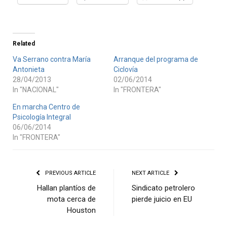
Related
Va Serrano contra María
Arranque del programa de
Antonieta
Ciclovía
28/04/2013
02/06/2014
In "NACIONAL"
In "FRONTERA"
En marcha Centro de
Psicología Integral
06/06/2014
In "FRONTERA"
PREVIOUS ARTICLE
NEXT ARTICLE
Hallan plantíos de
Sindicato petrolero
mota cerca de
pierde juicio en EU
Houston