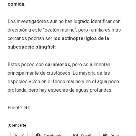
comida
.
Los investigadores aún no han logrado identificar con
precisión a este “peatón marino”, pero familiares más
cercanos podrían ser
los actinopterigios de la
subespecie stingfish
.
Estos peces son
carnívoros
, pero se alimentan
principalmente de crustáceos. La mayoría de las
especies viven en el fondo marino y en el agua poco
profunda, pero hay especies de aguas profundas.
Fuente:
RT
¡Comparte!
X
Facebook
Email
Print