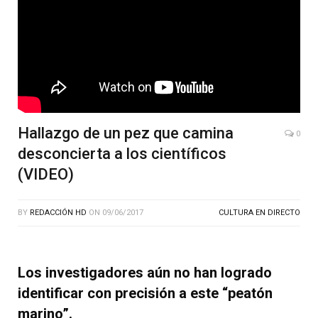
Hallazgo de un pez que camina
0
desconcierta a los científicos
(VIDEO)
BY
REDACCIÓN HD
ON
09/06/2017
CULTURA EN DIRECTO
Los investigadores aún no han logrado
identificar con precisión a este “peatón
marino”.