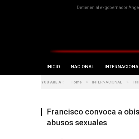
TRENDING
Detienen al exgobernador Ángel
INICIO
NACIONAL
INTERNACIONA
»
»
Home
INTERNACIONAL
Fra
YOU ARE AT:
Francisco convoca a obi
abusos sexuales