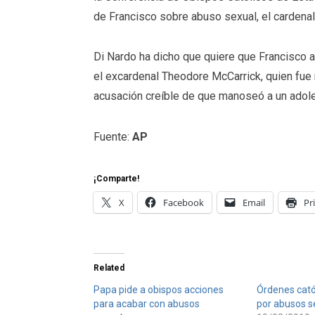
de Francisco sobre abuso sexual, el cardenal
Di Nardo ha dicho que quiere que Francisco a
el excardenal Theodore McCarrick, quien fue 
acusación creíble de que manoseó a un adol
Fuente:
AP
¡Comparte!
X
Facebook
Email
Pr
Related
Papa pide a obispos acciones
Órdenes cató
para acabar con abusos
por abusos s