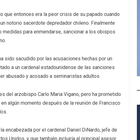
 lo que entonces era la peor crisis de su papado cuando
 un notorio sacerdote depredador chileno. Finalmente
ado medidas para enmendarse, sancionar a los obispos
no.
ha sido sacudido por las acusaciones hechas por un
ilitado a un cardenal estadounidense de las sanciones
er abusado y acosado a seminaristas adultos.
nes del arzobispo Carlo Maria Vigano, pero ha prometido
n en algún momento después de la reunión de Francisco
dos.
aría encabezada por el cardenal Daniel DiNardo, jefe de
os Unidos, y que también incluiría al principal asesor