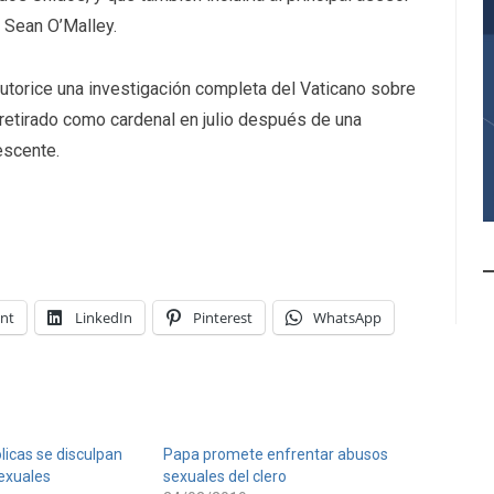
 Sean O’Malley.
utorice una investigación completa del Vaticano sobre
retirado como cardenal en julio después de una
escente.
int
LinkedIn
Pinterest
WhatsApp
licas se disculpan
Papa promete enfrentar abusos
exuales
sexuales del clero