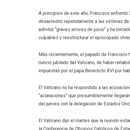
A principios de este año, Francisco enfrentó
desacreditó repetidamente a las víctimas de
admitió “graves errores de juicio” y ha tom
culpables y reestructurar el episcopado chile
Más recientemente, el papado de Francisco 
nuncio jubilado del Vaticano, de haber rehab
impuestas por el papa Benedicto XVI por hab
El Vaticano no ha respondido a las acusacio
“aclaraciones” que presumiblemente llegará
del jueves con la delegación de Estados Uni
El Vaticano dijo el martes que la reunión est
la Conferencia de Obispos Católicos de Estad