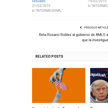
sexuales
19/02/2019
21/02/2019
In "INTERNA
In "INTERNACIONAL"
PREVIOUS ARTICL
Reta Rosario Robles al gobierno de AMLO 
que la investigu
RELATED
POSTS