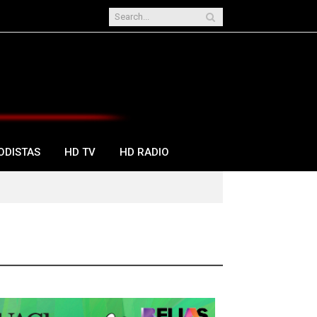
ODISTAS
HD TV
HD RADIO