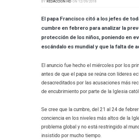
BY
REDACCIÓN HD
ON
12/09/2018
El papa Francisco citó a los jefes de t
cumbre en febrero para analizar la prev
protección de los niños, poniendo en ev
escándalo es mundial y que la falta de
El anuncio fue hecho el miércoles por los pr
antes de que el papa se reúna con líderes e
desacreditados por las acusaciones más re
de encubrimiento por parte de la Iglesia catól
Se cree que la cumbre, del 21 al 24 de febrer
conciencia en los niveles más altos de la Igl
problema global y no está restringido al mun
insistido por mucho tiempo.