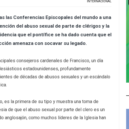
INTERNACIONAL
odas las Conferencias Episcopales del mundo a una
ención del abuso sexual de parte de clérigos y la
idencia que el pontífice se ha dado cuenta que el
 acción amenaza con socavar su legado.
incipales consejeros cardenales de Francisco, un día
clesiásticos estadounidenses, profundamente
cientes de décadas de abusos sexuales y un escándalo
ica.
o, es la primera de su tipo y muestra una toma de
esia de que el abuso sexual por parte del clero es un
do anglosajón, como muchos líderes de la Iglesia han