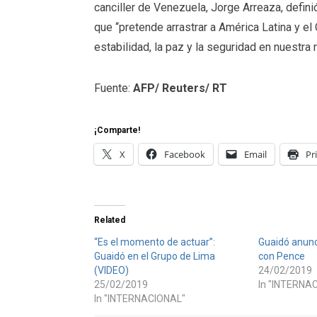
canciller de Venezuela, Jorge Arreaza, defi
que “pretende arrastrar a América Latina y el
estabilidad, la paz y la seguridad en nuestra 
Fuente:
AFP/ Reuters/ RT
¡Comparte!
X
Facebook
Email
Pr
Related
“Es el momento de actuar”:
Guaidó anunc
Guaidó en el Grupo de Lima
con Pence
(VIDEO)
24/02/2019
25/02/2019
In "INTERNA
In "INTERNACIONAL"