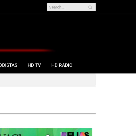
ODISTAS
HD TV
HD RADIO