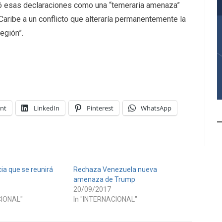
nió esas declaraciones como una “temeraria amenaza”
 Caribe a un conflicto que alteraría permanentemente la
región”.
int
LinkedIn
Pinterest
WhatsApp
ia que se reunirá
Rechaza Venezuela nueva
amenaza de Trump
20/09/2017
CIONAL"
In "INTERNACIONAL"