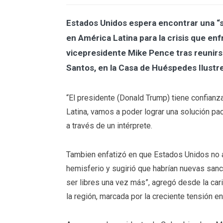
Estados Unidos espera encontrar una “s
en América Latina para la crisis que en
vicepresidente Mike Pence tras reunirs
Santos, en la Casa de Huéspedes Ilustr
“El presidente (Donald Trump) tiene confianza
Latina, vamos a poder lograr una solución pací
a través de un intérprete.
Tambien enfatizó en que Estados Unidos no a
hemisferio y sugirió que habrían nuevas san
ser libres una vez más”, agregó desde la cari
la región, marcada por la creciente tensión e