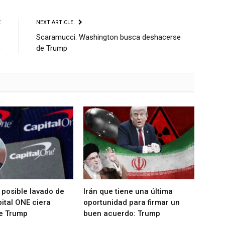
E
NEXT ARTICLE
,
Scaramucci: Washington busca deshacerse
)
de Trump
 posible lavado de
Irán que tiene una última
ital ONE ciera
oportunidad para firmar un
e Trump
buen acuerdo: Trump