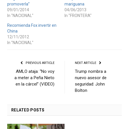
promoverla”
mariguana
09/01/2014
04/06/2013
In "NACIONAL"
In "FRONTERA"
Recomienda Fox invertir en
China
12/11/2012
In "NACIONAL"
PREVIOUS ARTICLE
NEXT ARTICLE
AMLO ataja: “No voy
Trump nombra a
a meter a Peña Nieto
nuevo asesor de
en la cárcel” (VIDEO)
seguridad: John
Bolton
RELATED
POSTS