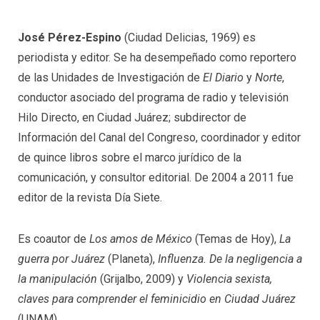
José Pérez-Espino
(Ciudad Delicias, 1969) es
periodista y editor. Se ha desempeñado como reportero
de las Unidades de Investigación de
El Diario
y
Norte
,
conductor asociado del programa de radio y televisión
Hilo Directo, en Ciudad Juárez; subdirector de
Información del Canal del Congreso, coordinador y editor
de quince libros sobre el marco jurídico de la
comunicación, y consultor editorial. De 2004 a 2011 fue
editor de la revista Día Siete.
Es coautor de
Los amos de México
(Temas de Hoy),
La
guerra por Juárez
(Planeta),
Influenza. De la negligencia a
la manipulación
(Grijalbo, 2009) y
Violencia sexista,
claves para comprender el feminicidio en Ciudad Juárez
(UNAM).