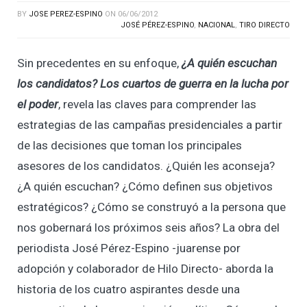
BY
JOSE PEREZ-ESPINO
ON
06/06/2012
JOSÉ PÉREZ-ESPINO
,
NACIONAL
,
TIRO DIRECTO
Sin precedentes en su enfoque,
¿A quién escuchan
los candidatos? Los cuartos de guerra en la lucha por
el poder
, revela las claves para comprender las
estrategias de las campañas presidenciales a partir
de las decisiones que toman los principales
asesores de los candidatos. ¿Quién les aconseja?
¿A quién escuchan? ¿Cómo definen sus objetivos
estratégicos? ¿Cómo se construyó a la persona que
nos gobernará los próximos seis años? La obra del
periodista José Pérez-Espino -juarense por
adopción y colaborador de Hilo Directo- aborda la
historia de los cuatro aspirantes desde una