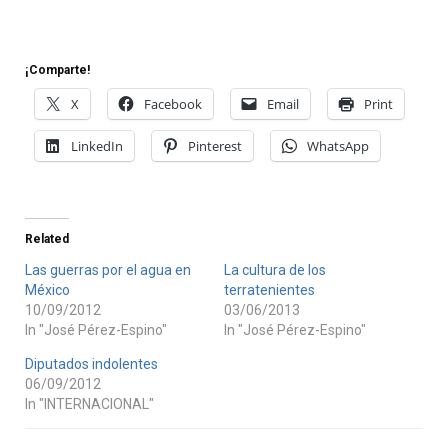
¡Comparte!
X
Facebook
Email
Print
LinkedIn
Pinterest
WhatsApp
Related
Las guerras por el agua en
La cultura de los
México
terratenientes
10/09/2012
03/06/2013
In "José Pérez-Espino"
In "José Pérez-Espino"
Diputados indolentes
06/09/2012
In "INTERNACIONAL"