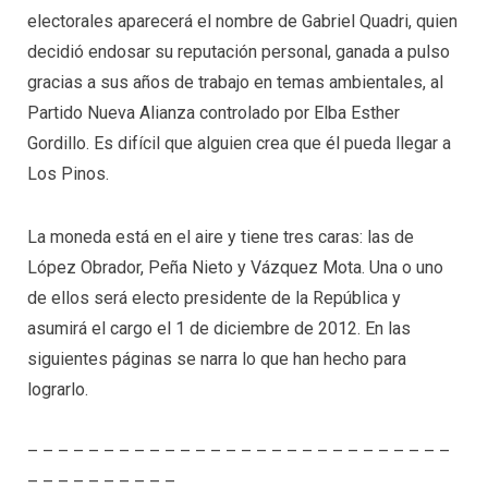
electorales aparecerá el nombre de Gabriel Quadri, quien
decidió endosar su reputación personal, ganada a pulso
gracias a sus años de trabajo en temas ambientales, al
Partido Nueva Alianza controlado por Elba Esther
Gordillo. Es difícil que alguien crea que él pueda llegar a
Los Pinos.
La moneda está en el aire y tiene tres caras: las de
López Obrador, Peña Nieto y Vázquez Mota. Una o uno
de ellos será electo presidente de la República y
asumirá el cargo el 1 de diciembre de 2012. En las
siguientes páginas se narra lo que han hecho para
lograrlo.
– – – – – – – – – – – – – – – – – – – – – – – – – – – –
– – – – – – – – – –