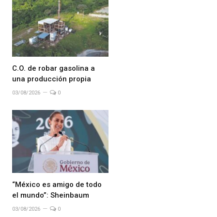
C.O. de robar gasolina a
una producción propia
03/08/2026
0
“México es amigo de todo
el mundo”: Sheinbaum
03/08/2026
0