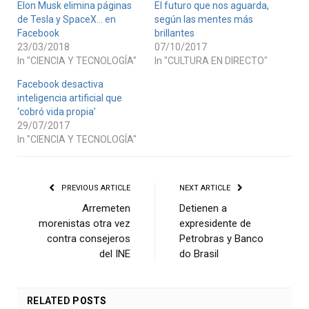
Elon Musk elimina páginas
El futuro que nos aguarda,
de Tesla y SpaceX… en
según las mentes más
Facebook
brillantes
23/03/2018
07/10/2017
In "CIENCIA Y TECNOLOGÍA"
In "CULTURA EN DIRECTO"
Facebook desactiva
inteligencia artificial que
‘cobró vida propia’
29/07/2017
In "CIENCIA Y TECNOLOGÍA"
PREVIOUS ARTICLE
NEXT ARTICLE
Arremeten
Detienen a
morenistas otra vez
expresidente de
contra consejeros
Petrobras y Banco
del INE
do Brasil
RELATED
POSTS