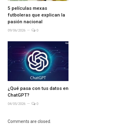
5 películas mexas
futboleras que explican la
pasión nacional
09/06/2026
0
¿Qué pasa con tus datos en
ChatGPT?
04/05/2026
0
Comments are closed.