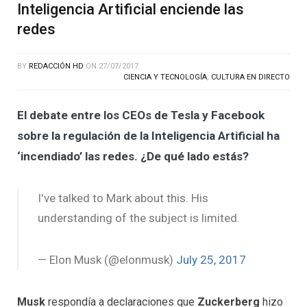
Inteligencia Artificial enciende las
redes
BY
REDACCIÓN HD
ON
27/07/2017
CIENCIA Y TECNOLOGÍA
,
CULTURA EN DIRECTO
El debate entre los CEOs de Tesla y Facebook
sobre la regulación de la Inteligencia Artificial ha
‘incendiado’ las redes. ¿De qué lado estás?
I've talked to Mark about this. His
understanding of the subject is limited.
— Elon Musk (@elonmusk)
July 25, 2017
Musk
respondía a declaraciones que
Zuckerberg
hizo