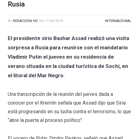
Rusia
BY
REDACCIÓN HD
ON
17/05/2018
INTERNACIONAL
El presidente sirio Bashar Assad realizó una visita
sorpresa a Rusia para reunirse con el mandatario
Vladimir Putin el jueves en su residencia de
verano situada en la ciudad turística de Sochi, en
el litoral del Mar Negro.
Una transcripción de la reunión del jueves dada a
conocer por el Kremlin señala que Assad dijo que Siria
está progresando en su lucha contra el terrorismo, lo que
“abre la puerta al proceso político”.
El vocero de Putin, Dmitry Peskov, señaló que Assad