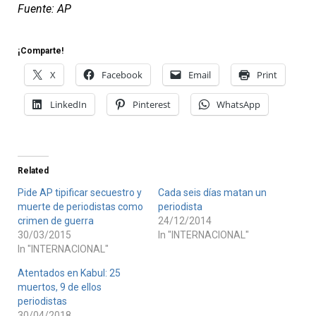
Fuente: AP
¡Comparte!
X
Facebook
Email
Print
LinkedIn
Pinterest
WhatsApp
Related
Pide AP tipificar secuestro y
Cada seis días matan un
muerte de periodistas como
periodista
crimen de guerra
24/12/2014
30/03/2015
In "INTERNACIONAL"
In "INTERNACIONAL"
Atentados en Kabul: 25
muertos, 9 de ellos
periodistas
30/04/2018