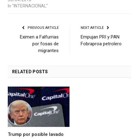
In "INTERNACIONAL"
PREVIOUS ARTICLE
NEXT ARTICLE
Eximen a Falfurrias
Empujan PRI y PAN
por fosas de
Fobraproa petrolero
migrantes
RELATED
POSTS
Trump por posible lavado