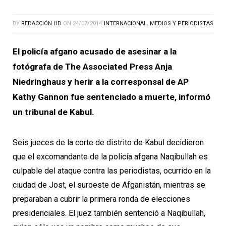
BY
REDACCIÓN HD
ON
24/07/2014
INTERNACIONAL
,
MEDIOS Y PERIODISTAS
El policía afgano acusado de asesinar a la
fotógrafa de The Associated Press Anja
Niedringhaus y herir a la corresponsal de AP
Kathy Gannon fue sentenciado a muerte, informó
un tribunal de Kabul.
Seis jueces de la corte de distrito de Kabul decidieron
que el excomandante de la policía afgana Naqibullah es
culpable del ataque contra las periodistas, ocurrido en la
ciudad de Jost, el suroeste de Afganistán, mientras se
preparaban a cubrir la primera ronda de elecciones
presidenciales. El juez también sentenció a Naqibullah,