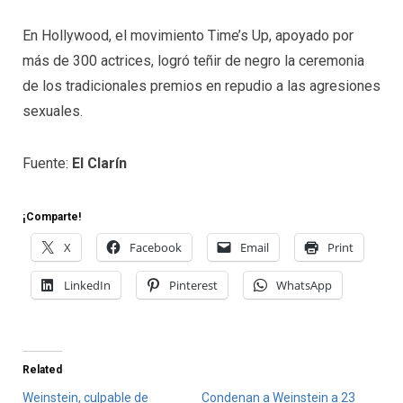
En Hollywood, el movimiento Time’s Up, apoyado por
más de 300 actrices, logró teñir de negro la ceremonia
de los tradicionales premios en repudio a las agresiones
sexuales.
Fuente:
El Clarín
¡Comparte!
X
Facebook
Email
Print
LinkedIn
Pinterest
WhatsApp
Related
Weinstein, culpable de
Condenan a Weinstein a 23