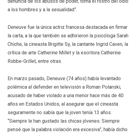
denuncia de los abusos de poder, toma el rostro del odio
a los hombres y a la sexualidad”.
Deneuve fue la única actriz francesa destacada en firmar
la carta, a la que también
se adhirieron la psicóloga Sarah
Chiche, la cineasta Brigitte Sy, la cantante Ingrid Caven, la
crítica de arte Catherine Millet y la escritora Catherine
Robbe-Grillet, entre otras.
En marzo pasado, Deneuve (74 años) había levantado
polémica al defender en televisión a Roman Polanski,
acusado de haber violado a una menor hace más de 40
años en Estados Unidos, al asegurar que el cineasta
seguramente no sabía que la joven tenía 13 años.
“Siempre le han gustado las chicas jóvenes. Siempre
pensé que la palabra violación era excesiva”, había dicho