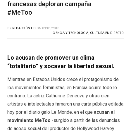
francesas deploran campaña
#MeToo
BY
REDACCIÓN HD
ON
09/01/2018
CIENCIA Y TECNOLOGÍA
,
CULTURA EN DIRECTO
Lo acusan de promover un clima
“totalitario” y socavar la libertad sexual.
Mientras en Estados Unidos crece el protagonismo de
los movimientos feministas, en Francia ocurre todo lo
contrario. La actriz Catherine Deneuve y otras cien
artistas e intelectuales firmaron una carta pública editada
hoy por el diario galo Le Monde, en el que
acusan al
movimiento MeToo
-surgido a partir de las denuncias
de acoso sexual del productor de Hollywood Harvey