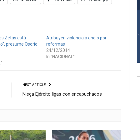
los Zetas está
Atribuyen violencia a enojo por
o”, presume Osorio
reformas
24/12/2014
In "NACIONAL"
L"
E
NEXT ARTICLE
a
Niega Ejército ligas con encapuchados