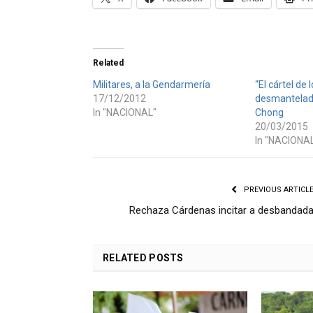
Related
Militares, a la Gendarmería
“El cártel de 
17/12/2012
desmantelad
In "NACIONAL"
Chong
20/03/2015
In "NACIONA
PREVIOUS ARTICL
Rechaza Cárdenas incitar a desbandad
RELATED
POSTS