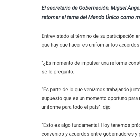
El secretario de Gobernación, Miguel Áng
retomar el tema del Mando Único como mod
Entrevistado al término de su participación en
que hay que hacer es uniformar los acuerdos
“¿Es momento de impulsar una reforma constit
se le preguntó.
“Es parte de lo que veníamos trabajando junto
supuesto que es un momento oportuno para 
uniforme para todo el país”, dijo.
“Esto es algo fundamental. Hoy tenemos práct
convenios y acuerdos entre gobernadores y 