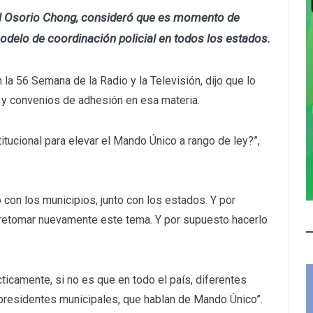
el Osorio Chong, consideró que es momento de
elo de coordinación policial en todos los estados.
 la 56 Semana de la Radio y la Televisión, dijo que lo
 y convenios de adhesión en esa materia.
ucional para elevar el Mando Único a rango de ley?”,
 con los municipios, junto con los estados. Y por
retomar nuevamente este tema. Y por supuesto hacerlo
icamente, si no es que en todo el país, diferentes
presidentes municipales, que hablan de Mando Único”.