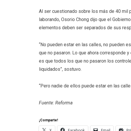
Al ser cuestionado sobre los más de 40 mil po
laborando, Osorio Chong dijo que el Gobierno
elementos deben ser separados de sus resp
“No pueden estar en las calles, no pueden e
que no pasaron. Lo que ahora corresponde y d
es que todos los que no pasaron los control
liquidados”, sostuvo.
“Pero nadie de ellos puede estar en las calle
Fuente: Reforma
¡Comparte!
X
Facebook
Email
Pr