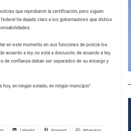
licías que reprobaron la certificación, pero siguen
 federal ha dejado claro a los gobernadores que dichos
onsabilidades.
star en este momento en sus funciones de policía los
e acuerdo a ley, no está a discusión, de acuerdo a ley,
es de confianza deban ser separados de su encargo y
s hoy, en ningún estado, en ningún municipio”.
int
LinkedIn
Pinterest
WhatsApp