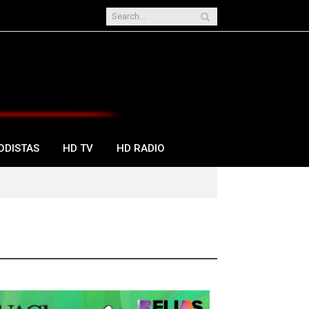
ODISTAS
HD TV
HD RADIO