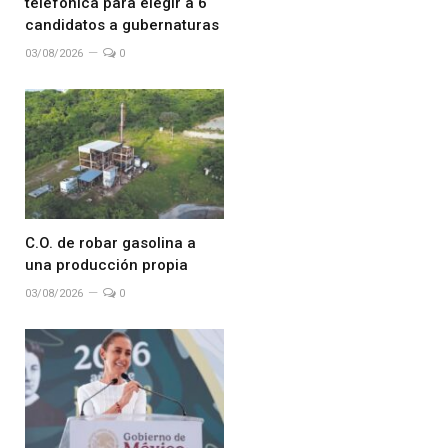
telefónica para elegir a 6
candidatos a gubernaturas
03/08/2026
0
C.O. de robar gasolina a
una producción propia
03/08/2026
0