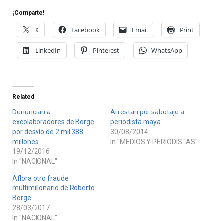
¡Comparte!
X
Facebook
Email
Print
LinkedIn
Pinterest
WhatsApp
Related
Denuncian a
Arrestan por sabotaje a
excolaboradores de Borge
periodista maya
por desvío de 2 mil 388
30/08/2014
millones
In "MEDIOS Y PERIODISTAS"
19/12/2016
In "NACIONAL"
Aflora otro fraude
multimillonario de Roberto
Borge
28/03/2017
In "NACIONAL"