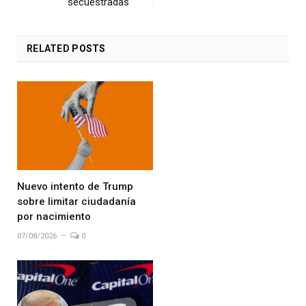
secuestradas
RELATED
POSTS
Nuevo intento de Trump
sobre limitar ciudadanía
por nacimiento
07/08/2026
0