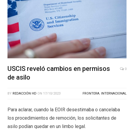
USCIS reveló cambios en permisos
0
de asilo
BY
REDACCIÓN HD
ON
17/10/2023
FRONTERA
,
INTERNACIONAL
Para aclarar, cuando la EOIR desestimaba o cancelaba
los procedimientos de remoción, los solicitantes de
asilo podían quedar en un limbo legal.