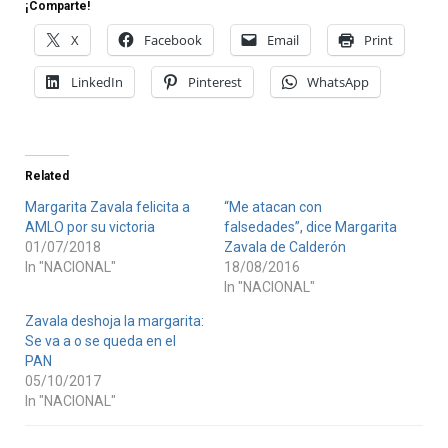
¡Comparte!
X
Facebook
Email
Print
LinkedIn
Pinterest
WhatsApp
Related
Margarita Zavala felicita a
“Me atacan con
AMLO por su victoria
falsedades”, dice Margarita
01/07/2018
Zavala de Calderón
In "NACIONAL"
18/08/2016
In "NACIONAL"
Zavala deshoja la margarita:
Se va a o se queda en el
PAN
05/10/2017
In "NACIONAL"