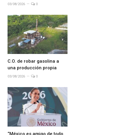
03/08/2026
0
C.O. de robar gasolina a
una producción propia
03/08/2026
0
“México es amigo de todo