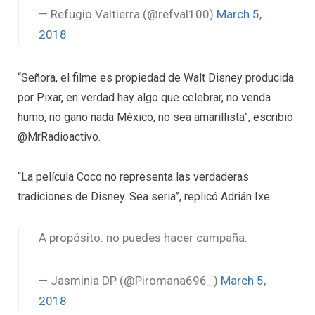
— Refugio Valtierra (@refval100)
March 5,
2018
“Señora, el filme es propiedad de Walt Disney producida
por Pixar, en verdad hay algo que celebrar, no venda
humo, no gano nada México, no sea amarillista”, escribió
@MrRadioactivo.
“La película Coco no representa las verdaderas
tradiciones de Disney. Sea seria”, replicó Adrián Ixe.
A propósito: no puedes hacer campaña.
— Jasminia DP (@Piromana696_)
March 5,
2018