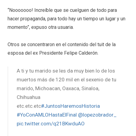
“Nooooooo! Increíble que se cuelguen de todo para
hacer propaganda, para todo hay un tiempo un lugar y un
momento”, expuso otra usuaria.
Otros se concentraron en el contenido del tuit de la
esposa del ex Presidente Felipe Calderón.
A ti y tu marido se les da muy bien lo de los
muertos más de 120 mil en el sexenio de tu
marido, Michoacan, Oaxaca, Sinaloa,
Chihuahua
etc.etc.etc
#JuntosHaremosHistoria
#YoConAMLOHastaElFinal
@lopezobrador_
pic.twitter.com/q21BKwduAO