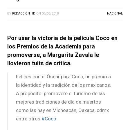
BY
REDACCIÓN HD
ON
05/03/2018
NACIONAL
Por usar la victoria de la película Coco en
los Premios de la Academia para
promoverse, a Margarita Zavala le
llovieron tuits de crítica.
Felices con el Óscar para Coco, un premio a
la identidad y la tradición de los mexicanos.
A propósito: promoveré el turismo de las
mejores tradiciones de día de muertos
como las hay en Michoacán, Oaxaca, cdmx
entre otros
#Coco