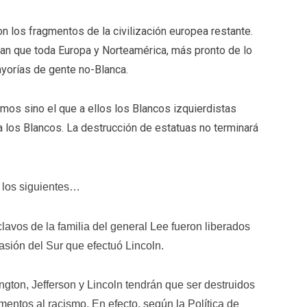
n los fragmentos de la civilización europea restante.
an que toda Europa y Norteamérica, más pronto de lo
yorías de gente no-Blanca.
mos sino el que a ellos los Blancos izquierdistas
a los Blancos. La destrucción de estatuas no terminará
 los siguientes…
lavos de la familia del general Lee fueron liberados
vasión del Sur que efectuó Lincoln.
on, Jefferson y Lincoln tendrán que ser destruidos
entos al racismo. En efecto, según la Política de