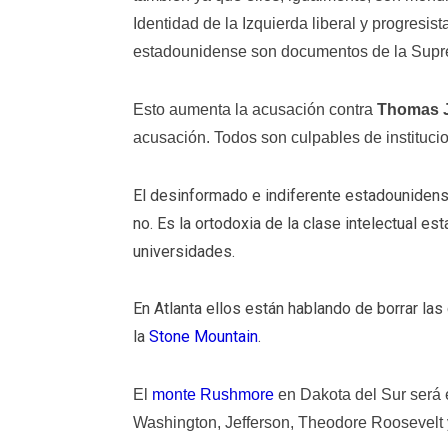
Identidad de la Izquierda liberal y progresis
estadounidense son documentos de la Suprem
Esto aumenta la acusación contra
Thomas J
acusación. Todos son culpables de instituc
El desinformado e indiferente estadouniden
no. Es la ortodoxia de la clase intelectual e
universidades.
En Atlanta ellos están hablando de borrar la
la
Stone Mountain
.
El
monte Rushmore
en Dakota del Sur será e
Washington, Jefferson, Theodore Roosevelt 