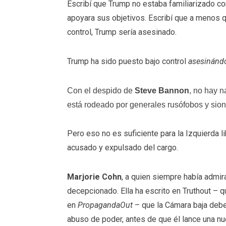
Escribí que Trump no estaba familiarizado c
apoyara sus objetivos. Escribí que a menos qu
control, Trump sería asesinado.
Trump ha sido puesto bajo control
asesinándo
Con el despido de
Steve Bannon
, no hay n
está rodeado por generales rusófobos y sion
Pero eso no es suficiente para la Izquierda l
acusado y expulsado del cargo.
Marjorie Cohn
, a quien siempre había admir
decepcionado. Ella ha escrito en Truthout – 
en
PropagandaOut
– que la Cámara baja debe
abuso de poder, antes de que él lance una nue