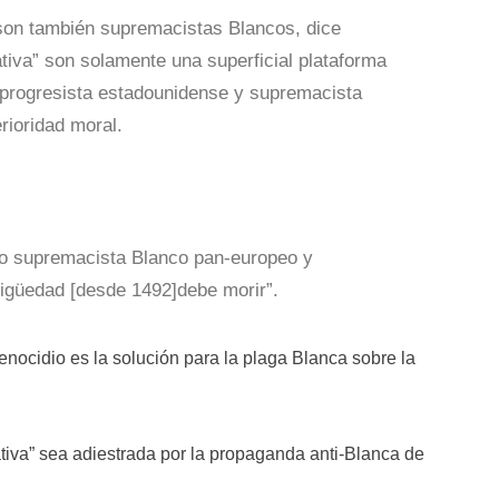
 son también supremacistas Blancos, dice
tiva” son solamente una superficial plataforma
l y progresista estadounidense y supremacista
rioridad moral.
ado supremacista Blanco pan-europeo y
ntigüedad [desde 1492]debe morir”.
genocidio es la solución para la plaga Blanca sobre la
tiva” sea adiestrada por la propaganda anti-Blanca de