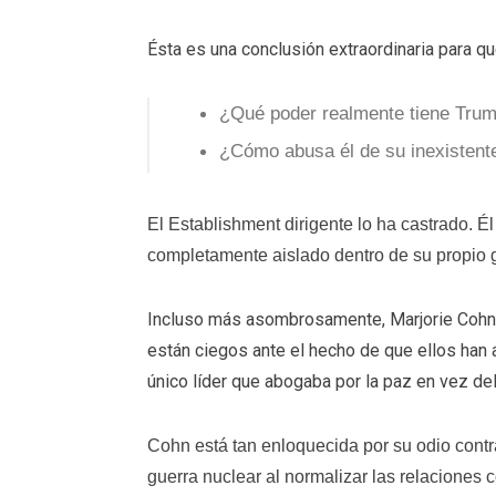
Ésta es una conclusión extraordinaria para q
¿Qué poder realmente tiene Tru
¿Cómo abusa él de su inexistent
El Establishment dirigente lo ha castrado. Él
completamente aislado dentro de su propio g
Incluso más asombrosamente, Marjorie Cohn, j
están ciegos ante el hecho de que ellos han a
único líder que abogaba por la paz en vez del 
Cohn está tan enloquecida por su odio contr
guerra nuclear al normalizar las relaciones 