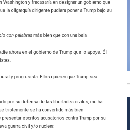
on Washington y fracasaría en designar un gobierno que
e la oligarquía dirigente pudiera poner a Trump bajo su
lo con palabras
más bien que con una bala.
adie ahora en el gobierno de Trump que lo apoye. Él
istas.
iberal y progresista. Ellos quieren que Trump sea
ado por su defensa de las libertades civiles, me ha
que tristemente se ha convertido más bien
 presentar escritos acusatorios contra Trump por su
va guerra civil y/o nuclear.