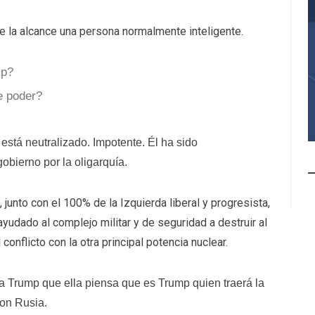
ue la alcance una persona normalmente inteligente.
mp?
e poder?
 está neutralizado. Impotente. Él ha sido
obierno por la oligarquía.
unto con el 100% de la Izquierda liberal y progresista,
yudado al complejo militar y de seguridad a destruir al
conflicto con la otra principal potencia nuclear.
a Trump que ella piensa que es Trump quien traerá la
con Rusia.