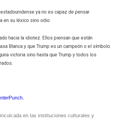
ta estadounidense ya no es capaz de pensar
 en su léxico sino odio.
ado hacia la idiotez. Ellos piensan que están
Casa Blanca y que Trump es un campeón o el símbolo
guna victoria sino hasta que Trump y todos los
rados.
nterPunch
.
nculcada en las instituciones culturales y