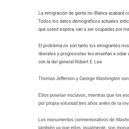
La inmigración de gente no-Blanca acabará co
Todos los datos demográficos actuales indic
que usted espera, van a ser ocupadas por ma
El problema no son tanto los inmigrantes mis
liberales y progresistas les enseñan a odiar 
con la del general Robert E. Lee.
Thomas Jefferson y George Washington son
Ellos poseían esclavos, mientras que los esc
por propia voluntad tres años antes de la in
Los monumentos conmemorativos de Washingt
también ya que ellos, igualmente, son monum