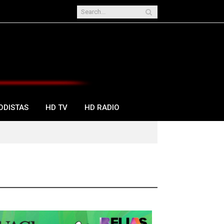
ODISTAS
HD TV
HD RADIO