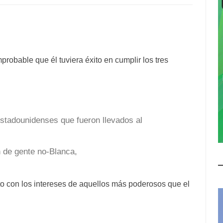
robable que él tuviera éxito en cumplir los tres
estadounidenses que fueron llevados al
n de gente no-Blanca,
to con los intereses de aquellos más poderosos que el