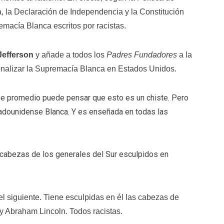
ta, la Declaración de Independencia y la Constitución
acía Blanca escritos por racistas.
efferson
y añade a todos los
Padres Fundadores
a la
ionalizar la Supremacía Blanca en Estados Unidos.
se promedio puede pensar que esto es un chiste. Pero
stadounidense Blanca. Y es enseñada en todas las
s cabezas de los generales del Sur esculpidos en
l siguiente. Tiene esculpidas en él las cabezas de
y Abraham Lincoln. Todos racistas.