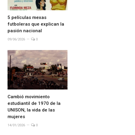
5 películas mexas
futboleras que explican la
pasión nacional
09/06/2026
0
Cambió movimiento
estudiantil de 1970 de la
UNISON, la vida de las
mujeres
14/01/2026
0