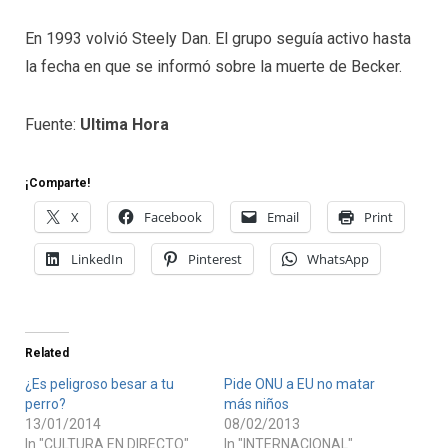
En 1993 volvió Steely Dan. El grupo seguía activo hasta
la fecha en que se informó sobre la muerte de Becker.
Fuente:
Ultima Hora
¡Comparte!
X
Facebook
Email
Print
LinkedIn
Pinterest
WhatsApp
Related
¿Es peligroso besar a tu
Pide ONU a EU no matar
perro?
más niños
13/01/2014
08/02/2013
In "CULTURA EN DIRECTO"
In "INTERNACIONAL"