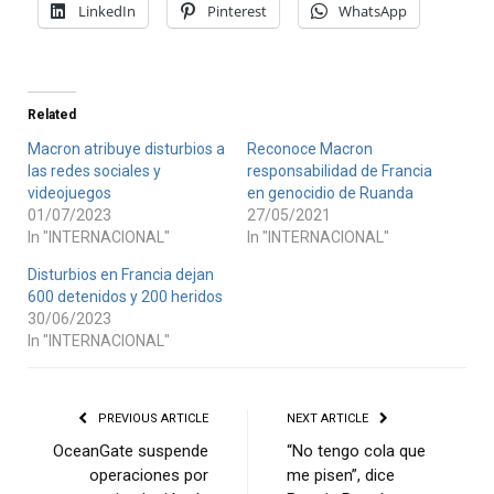
LinkedIn
Pinterest
WhatsApp
Related
Macron atribuye disturbios a
Reconoce Macron
las redes sociales y
responsabilidad de Francia
videojuegos
en genocidio de Ruanda
01/07/2023
27/05/2021
In "INTERNACIONAL"
In "INTERNACIONAL"
Disturbios en Francia dejan
600 detenidos y 200 heridos
30/06/2023
In "INTERNACIONAL"
PREVIOUS ARTICLE
NEXT ARTICLE
OceanGate suspende
“No tengo cola que
operaciones por
me pisen”, dice