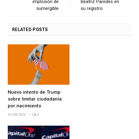
implosión de
Beatriz Paredes en
sumergible
su registro
RELATED
POSTS
Nuevo intento de Trump
sobre limitar ciudadanía
por nacimiento
07/08/2026
0