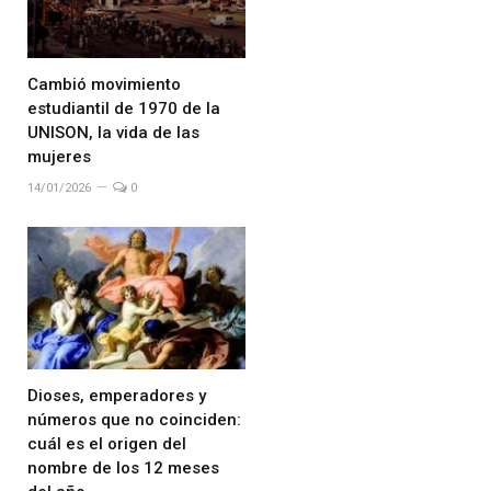
Cambió movimiento
estudiantil de 1970 de la
UNISON, la vida de las
mujeres
14/01/2026
0
Dioses, emperadores y
números que no coinciden:
cuál es el origen del
nombre de los 12 meses