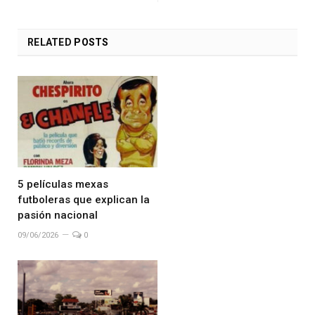
RELATED
POSTS
5 películas mexas
futboleras que explican la
pasión nacional
09/06/2026
0