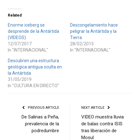
Related
Enorme iceberg se
Descongelamiento hace
desprende de la Antártida
peligrar la Antártida y la
(VIDEOS)
Tierra
12/07/2017
28/02/2015
In "INTERNACIONAL"
In "INTERNACIONAL"
Descubren una estructura
geológica antigua oculta en
la Antártida
31/05/2019
In "CULTURA EN DIRECTO"
PREVIOUS ARTICLE
NEXT ARTICLE
De Salinas a Peña,
VIDEO muestra lluvia
prevalencia de la
de balas contra ISIS
podredumbre
tras liberación de
Mosul