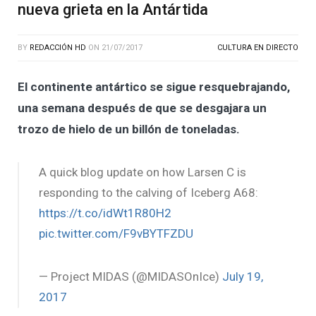
nueva grieta en la Antártida
BY
REDACCIÓN HD
ON
21/07/2017
CULTURA EN DIRECTO
El continente antártico se sigue resquebrajando,
una semana después de que se desgajara un
trozo de hielo de un billón de toneladas.
A quick blog update on how Larsen C is
responding to the calving of Iceberg A68:
https://t.co/idWt1R80H2
pic.twitter.com/F9vBYTFZDU
— Project MIDAS (@MIDASOnIce)
July 19,
2017