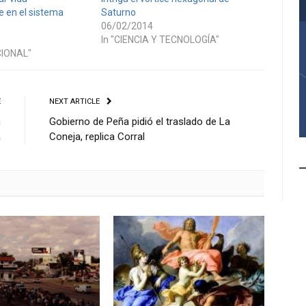
e en el sistema
Saturno
06/02/2014
In "CIENCIA Y TECNOLOGÍA"
CIONAL"
E
NEXT ARTICLE
n
Gobierno de Peña pidió el traslado de La
a
Coneja, replica Corral