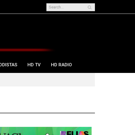
ODISTAS
HD TV
HD RADIO