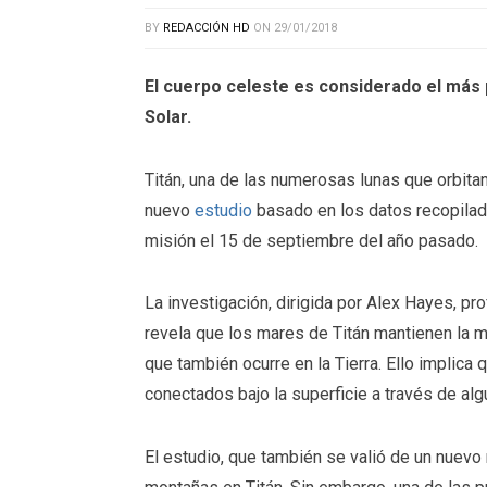
BY
REDACCIÓN HD
ON
29/01/2018
El cuerpo celeste es considerado el más 
Solar.
Titán, una de las numerosas lunas que orbitan
nuevo
estudio
basado en los datos recopilado
misión el 15 de septiembre del año pasado.
La investigación, dirigida por Alex Hayes, pr
revela que los mares de Titán mantienen la mi
que también ocurre en la Tierra. Ello implica 
conectados bajo la superficie a través de alg
El estudio, que también se valió de un nuevo