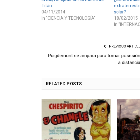
Titán
extraterrestr
04/11/2014
solar?
In "CIENCIA Y TECNOLOGÍA"
18/02/2015
In "INTERNA
PREVIOUS ARTICL
Puigdemont se ampara para tomar posesió
a distanci
RELATED
POSTS