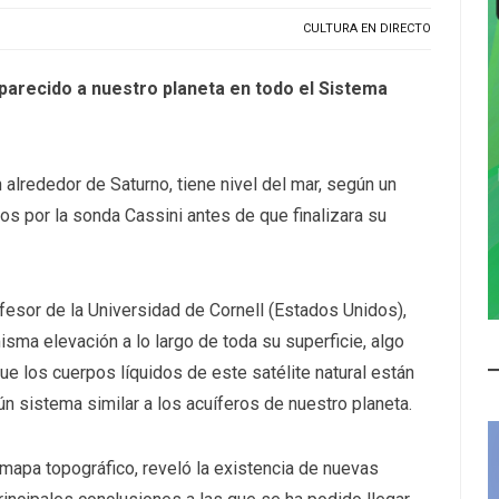
CULTURA EN DIRECTO
parecido a nuestro planeta en todo el Sistema
 alrededor de Saturno, tiene nivel del mar, según un
s por la sonda Cassini antes de que finalizara su
ofesor de la Universidad de Cornell (Estados Unidos),
sma elevación a lo largo de toda su superficie, algo
que los cuerpos líquidos de este satélite natural están
ún sistema similar a los acuíferos de nuestro planeta.
 mapa topográfico, reveló la existencia de nuevas