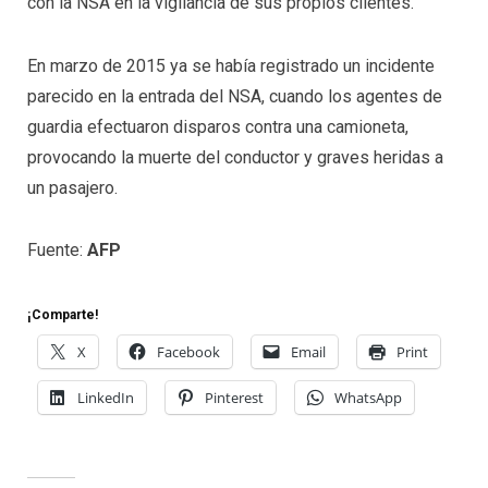
con la NSA en la vigilancia de sus propios clientes.
En marzo de 2015 ya se había registrado un incidente
parecido en la entrada del NSA, cuando los agentes de
guardia efectuaron disparos contra una camioneta,
provocando la muerte del conductor y graves heridas a
un pasajero.
Fuente:
AFP
¡Comparte!
X
Facebook
Email
Print
LinkedIn
Pinterest
WhatsApp