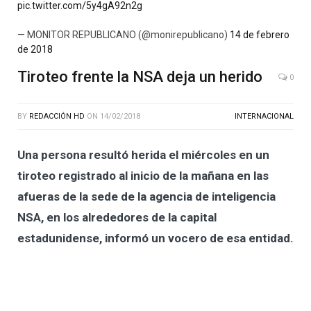
pic.twitter.com/5y4gA92n2g
— MONITOR REPUBLICANO (@monirepublicano)
14 de febrero
de 2018
Tiroteo frente la NSA deja un herido
0
BY
REDACCIÓN HD
ON
14/02/2018
INTERNACIONAL
Una persona resultó herida el miércoles en un
tiroteo registrado al inicio de la mañana en las
afueras de la sede de la agencia de inteligencia
NSA, en los alrededores de la capital
estadunidense, informó un vocero de esa entidad.