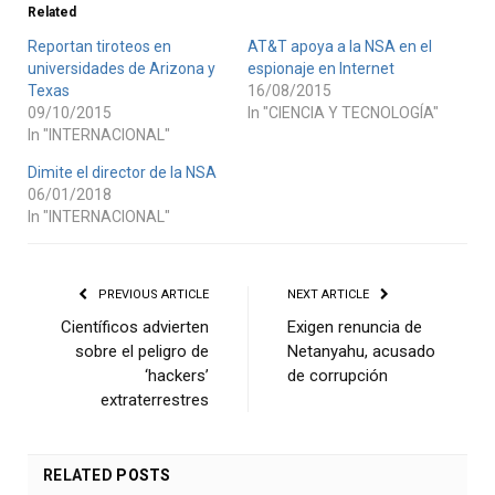
Related
Reportan tiroteos en
AT&T apoya a la NSA en el
universidades de Arizona y
espionaje en Internet
Texas
16/08/2015
09/10/2015
In "CIENCIA Y TECNOLOGÍA"
In "INTERNACIONAL"
Dimite el director de la NSA
06/01/2018
In "INTERNACIONAL"
PREVIOUS ARTICLE
NEXT ARTICLE
Científicos advierten
Exigen renuncia de
sobre el peligro de
Netanyahu, acusado
‘hackers’
de corrupción
extraterrestres
RELATED
POSTS