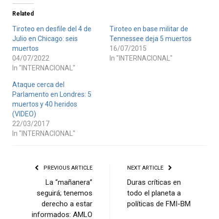
Related
Tiroteo en desfile del 4 de
Tiroteo en base militar de
Julio en Chicago: seis
Tennessee deja 5 muertos
muertos
16/07/2015
04/07/2022
In "INTERNACIONAL"
In "INTERNACIONAL"
Ataque cerca del
Parlamento en Londres: 5
muertos y 40 heridos
(VIDEO)
22/03/2017
In "INTERNACIONAL"
PREVIOUS ARTICLE
NEXT ARTICLE
La “mañanera”
Duras críticas en
seguirá; tenemos
todo el planeta a
derecho a estar
políticas de FMI-BM
informados: AMLO