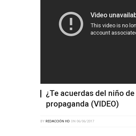
¿Te acuerdas del niño de
propaganda (VIDEO)
BY
REDACCIÓN HD
ON
06/06/2017