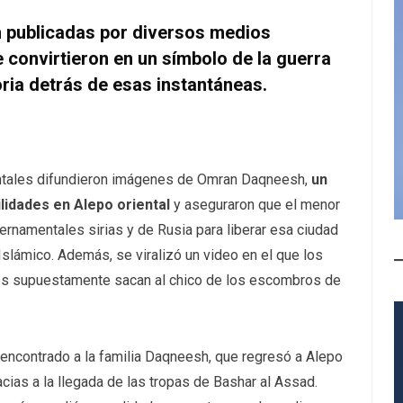
publicadas por diversos medios
 convirtieron en un símbolo de la guerra
oria detrás de esas instantáneas.
ntales difundieron imágenes de Omran Daqneesh,
un
ilidades en Alepo oriental
y aseguraron que el menor
ernamentales sirias y de Rusia para liberar esa ciudad
 Islámico. Además, se viralizó un video en el que los
cos supuestamente sacan al chico de los escombros de
 encontrado a la familia Daqneesh, que regresó a Alepo
racias a la llegada de las tropas de Bashar al Assad.