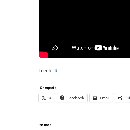
Fuente:
RT
¡Comparte!
X
Facebook
Email
Pr
Related