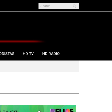
ODISTAS
HD TV
HD RADIO