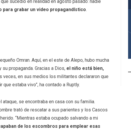
 qué sucedió en realidad en agosto pasado: nadie
ijo para grabar un video propagandístico
.
queño Omran. Aquí, en el este de Alepo, hubo mucha
 y su propaganda. Gracias a Dios,
el niño está bien,
 veces, en sus medios los militantes declararon que
 que estaba vivo”, ha contado a Ruptly.
 ataque, se encontraba en casa con su familia.
ombre trató de rescatar a sus parientes y los Cascos
 herido. “Mientras estaba ocupado salvando a mi
capaban de los escombros para emplear esas