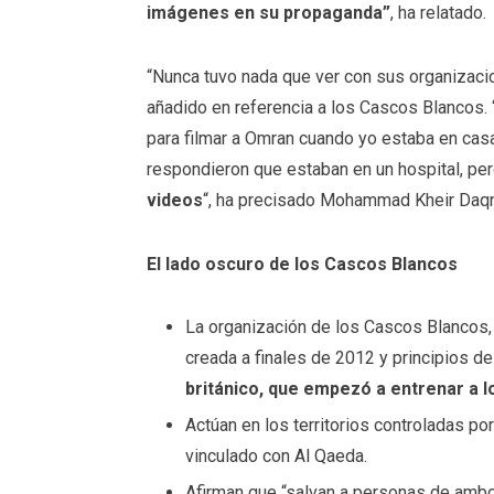
imágenes en su propaganda”
, ha relatado.
“Nunca tuvo nada que ver con sus organizacio
añadido en referencia a los Cascos Blancos.
para filmar a Omran cuando yo estaba en casa
respondieron que estaban en un hospital, pe
videos
“, ha precisado Mohammad Kheir Daq
El lado oscuro de los Cascos Blancos
La organización de los Cascos Blancos, 
creada a finales de 2012 y principios 
británico, que empezó a entrenar a l
Actúan en los territorios controladas po
vinculado con Al Qaeda.
Afirman que “salvan a personas de ambos