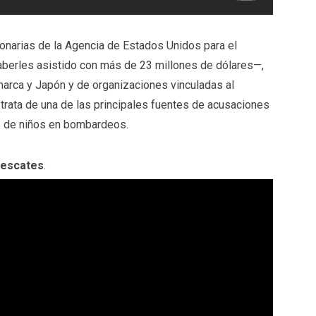
narias de la Agencia de Estados Unidos para el
aberles asistido con más de 23 millones de dólares—,
arca y Japón y de organizaciones vinculadas al
rata de una de las principales fuentes de acusaciones
as de niños en bombardeos.
rescates
.