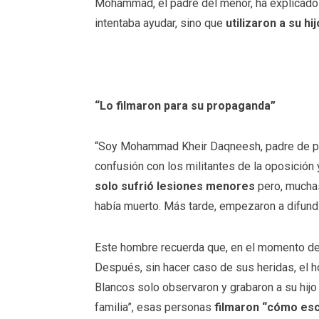
Mohammad, el padre del menor, ha explicado
intentaba ayudar, sino que
utilizaron a su h
“Lo filmaron para su propaganda”
“Soy Mohammad Kheir Daqneesh, padre de pe
confusión con los militantes de la oposición
solo sufrió lesiones menores
pero, muchas
había muerto. Más tarde, empezaron a difundir
Este hombre recuerda que, en el momento del
Después, sin hacer caso de sus heridas, el h
Blancos solo observaron y grabaron a su hijo
familia”, esas personas
filmaron “cómo es