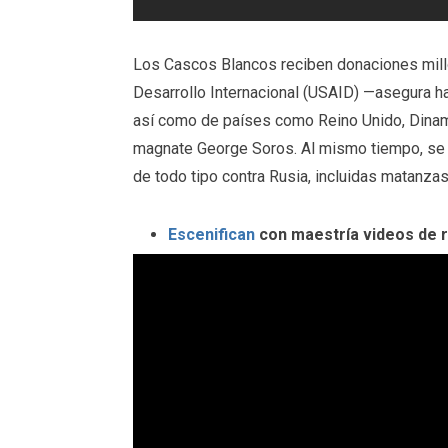
Los Cascos Blancos reciben donaciones millo
Desarrollo Internacional (USAID) —asegura h
así como de países como Reino Unido, Dinam
magnate George Soros. Al mismo tiempo, se t
de todo tipo contra Rusia, incluidas matanz
Escenifican
con maestría videos de 