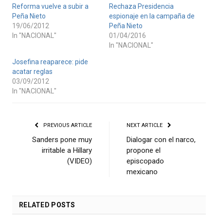
Reforma vuelve a subir a
Rechaza Presidencia
Peña Nieto
espionaje en la campaña de
19/06/2012
Peña Nieto
In "NACIONAL"
01/04/2016
In "NACIONAL"
Josefina reaparece: pide
acatar reglas
03/09/2012
In "NACIONAL"
PREVIOUS ARTICLE
NEXT ARTICLE
Sanders pone muy
Dialogar con el narco,
irritable a Hillary
propone el
(VIDEO)
episcopado
mexicano
RELATED
POSTS