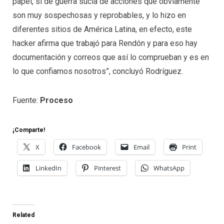
papel, sí de guerra sucia de acciones que obviamente
son muy sospechosas y reprobables, y lo hizo en
diferentes sitios de América Latina, en efecto, este
hacker afirma que trabajó para Rendón y para eso hay
documentación y correos que así lo comprueban y es en
lo que confiamos nosotros”, concluyó Rodríguez.
Fuente:
Proceso
¡Comparte!
X
Facebook
Email
Print
LinkedIn
Pinterest
WhatsApp
Related