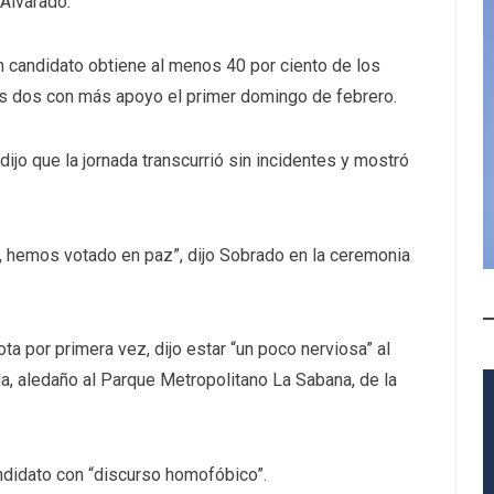
 Alvarado.
ún candidato obtiene al menos 40 por ciento de los
os dos con más apoyo el primer domingo de febrero.
dijo que la jornada transcurrió sin incidentes y mostró
 hemos votado en paz”, dijo Sobrado en la ceremonia
ta por primera vez, dijo estar “un poco nerviosa” al
da, aledaño al Parque Metropolitano La Sabana, de la
ndidato con “discurso homofóbico”.