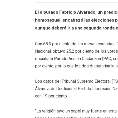
El diputado Fabricio Alvarado, un predi
homosexual, encabezó las elecciones p
aunque deberá ir a una segunda ronda en
Con 68.3 por ciento de las mesas contadas, F
Nacional, obtuvo 25.2 por ciento de los votos
oficialista Partido Acción Ciudadana (PAC, cen
por ciento, por lo que los dos disputarían la s
Los datos del Tribunal Supremo Electoral (T
Álvarez, del tradicional Partido Liberación N
con 19 por ciento.
“La religión tuvo un papel muy fuerte en esta