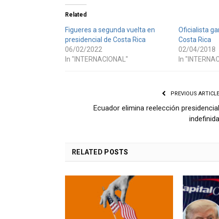
Related
Figueres a segunda vuelta en
Oficialista g
presidencial de Costa Rica
Costa Rica
06/02/2022
02/04/2018
In "INTERNACIONAL"
In "INTERNA
PREVIOUS ARTICL
Ecuador elimina reelección presidencia
indefinid
RELATED
POSTS