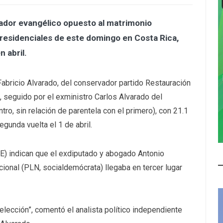
cador evangélico opuesto al matrimonio
residenciales de este domingo en Costa Rica,
 abril.
abricio Alvarado, del conservador partido Restauración
, seguido por el exministro Carlos Alvarado del
tro, sin relación de parentela con el primero), con 21.1
egunda vuelta el 1 de abril.
SE) indican que el exdiputado y abogado Antonio
acional (PLN, socialdemócrata) llegaba en tercer lugar
 elección”, comentó el analista político independiente