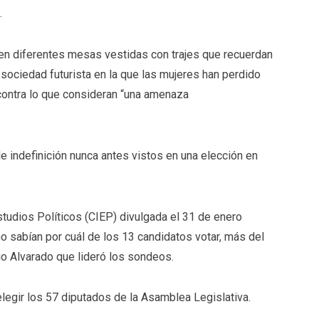
.
r en diferentes mesas vestidas con trajes que recuerdan
a sociedad futurista en la que las mujeres han perdido
contra lo que consideran “una amenaza
 de indefinición nunca antes vistos en una elección en
studios Políticos (CIEP) divulgada el 31 de enero
o sabían por cuál de los 13 candidatos votar, más del
io Alvarado que lideró los sondeos.
legir los 57 diputados de la Asamblea Legislativa.