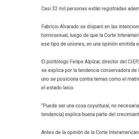
Casi 32 mil personas están registradas adem
Fabricio Alvarado se disparó en las intencion
homosexual, luego de que la Corte Interame
ese tipo de uniones, en una opinión emitida e
El politólogo Felipe Alpízar, director del CIE
se explica por la tendencia conservadora de 
uno se posiciona contra temas como el matri
el estado laico.
“Puede ser una cosa coyuntural, no necesari
tendencia) explica buena parte del crecimien
Antes de la opinión de la Corte Interamerican