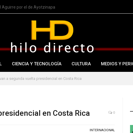
 Aguirre por el de Ayotzinapa
L
CIENCIA Y TECNOLOGÍA
CULTURA
MEDIOS Y PERI
van a segunda vuelta presidencial en Costa Rica
presidencial en Costa Rica
0
INTERNACIONAL