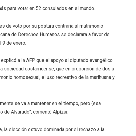
ás para votar en 52 consulados en el mundo.
es de voto por su postura contraria al matrimonio
ricana de Derechos Humanos se declarara a favor de
l 9 de enero.
P, explicó a la AFP que el apoyo al diputado evangélico
la sociedad costarricense, que en proporción de dos a
monio homosexual, el uso recreativo de la marihuana y
amente se va a mantener en el tiempo, pero (esa
to de Alvarado”, comentó Alpízar.
a, la elección estuvo dominada por el rechazo a la