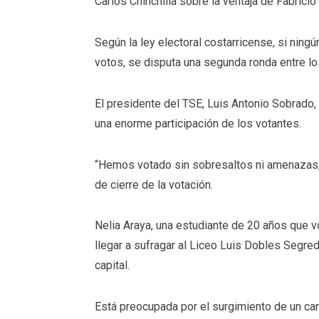
Carlos Chinchilla sobre la ventaja de Fabricio
Según la ley electoral costarricense, si ning
votos, se disputa una segunda ronda entre l
El presidente del TSE, Luis Antonio Sobrado, 
una enorme participación de los votantes.
“Hemos votado sin sobresaltos ni amenazas,
de cierre de la votación.
Nelia Araya, una estudiante de 20 años que vo
llegar a sufragar al Liceo Luis Dobles Segre
capital.
Está preocupada por el surgimiento de un ca