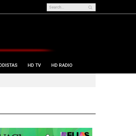
ODISTAS
HD TV
HD RADIO