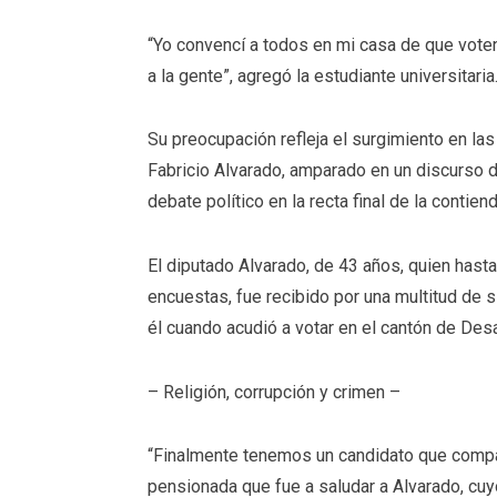
“Yo convencí a todos en mi casa de que voten
a la gente”, agregó la estudiante universitaria
Su preocupación refleja el surgimiento en la
Fabricio Alvarado, amparado en un discurso 
debate político en la recta final de la contiend
El diputado Alvarado, de 43 años, quien hast
encuestas, fue recibido por una multitud de 
él cuando acudió a votar en el cantón de Desa
– Religión, corrupción y crimen –
“Finalmente tenemos un candidato que compar
pensionada que fue a saludar a Alvarado, cuy