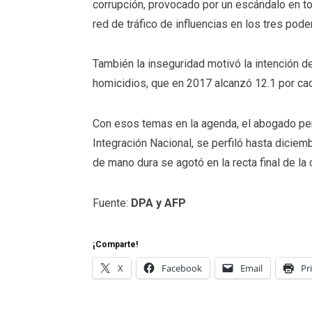
corrupción, provocado por un escándalo en to
red de tráfico de influencias en los tres pod
También la inseguridad motivó la intención d
homicidios, que en 2017 alcanzó 12.1 por cada
Con esos temas en la agenda, el abogado pen
Integración Nacional, se perfiló hasta diciem
de mano dura se agotó en la recta final de la 
Fuente:
DPA y AFP
¡Comparte!
X
Facebook
Email
Pr