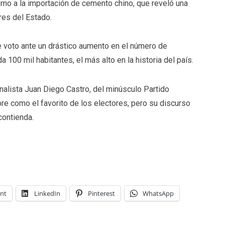
rno a la importación de cemento chino, que reveló una
eres del Estado.
e voto ante un drástico aumento en el número de
 100 mil habitantes, el más alto en la historia del país.
alista Juan Diego Castro, del minúsculo Partido
bre como el favorito de los electores, pero su discurso
contienda.
int
LinkedIn
Pinterest
WhatsApp