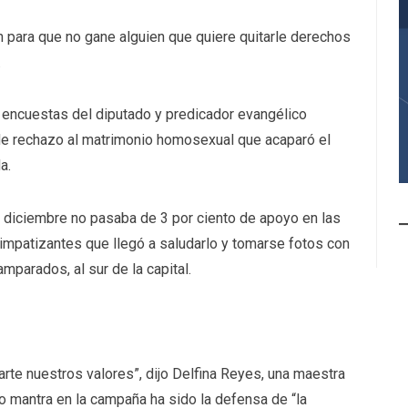
 para que no gane alguien que quiere quitarle derechos
.
s encuestas del diputado y predicador evangélico
de rechazo al matrimonio homosexual que acaparó el
a.
a diciembre no pasaba de 3 por ciento de apoyo en las
simpatizantes que llegó a saludarlo y tomarse fotos con
mparados, al sur de la capital.
te nuestros valores”, dijo Delfina Reyes, una maestra
o mantra en la campaña ha sido la defensa de “la