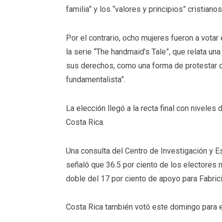
familia” y los “valores y principios” cristianos
Por el contrario, ocho mujeres fueron a vota
la serie “The handmaid’s Tale”, que relata un
sus derechos, como una forma de protestar 
fundamentalista”.
La elección llegó a la recta final con niveles
Costa Rica.
Una consulta del Centro de Investigación y E
señaló que 36.5 por ciento de los electores n
doble del 17 por ciento de apoyo para Fabric
Costa Rica también votó este domingo para e