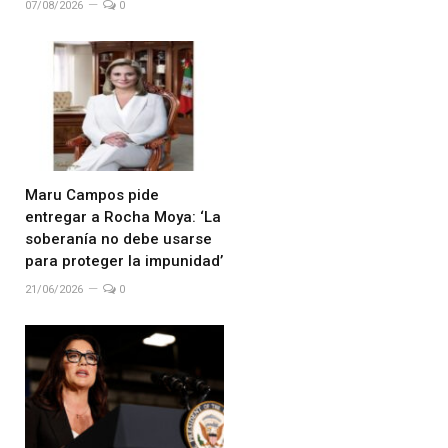
07/08/2026
0
Maru Campos pide
entregar a Rocha Moya: ‘La
soberanía no debe usarse
para proteger la impunidad’
21/06/2026
0