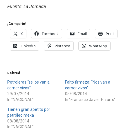
Fuente: La Jornada
¡Comparte!
X
Facebook
Email
Print
LinkedIn
Pinterest
WhatsApp
Related
Petroleras “se los van a
Faltó firmeza: “Nos van a
comer vivos”
comer vivos”
29/07/2014
05/08/2014
In "NACIONAL"
In "Francisco Javier Pizarro"
Tienen gran apetito por
petróleo mexa
08/08/2014
In "NACIONAL"